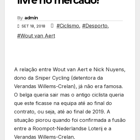
livre no mercado!
By
admin
#Ciclismo
,
#Desporto
,
SET 18, 2018
#Wout van Aert
A relação entre Wout van Aert e Nick Nuyens,
dono da Sniper Cycling (detentora da
Verandas Willems-Crelan), já não era famosa.
O belga queria sair mas o antigo ciclista queria
que este ficasse na equipa até ao final do
contrato, ou seja, até ao final de 2019. A
situação piorou quando foi confirmada a fusão
entre a Roompot-Nederlandse Loterij e a
Verandas Willems-Crelan.