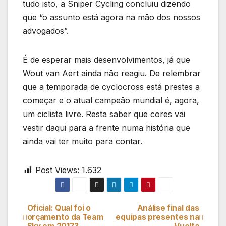
tudo isto, a Sniper Cycling concluiu dizendo
que “o assunto está agora na mão dos nossos
advogados”.
É de esperar mais desenvolvimentos, já que
Wout van Aert ainda não reagiu. De relembrar
que a temporada de cyclocross está prestes a
começar e o atual campeão mundial é, agora,
um ciclista livre. Resta saber que cores vai
vestir daqui para a frente numa história que
ainda vai ter muito para contar.
Post Views:
1.632
Oficial: Qual foi o
Análise final das
Navegação
orçamento da Team
equipas presentes na