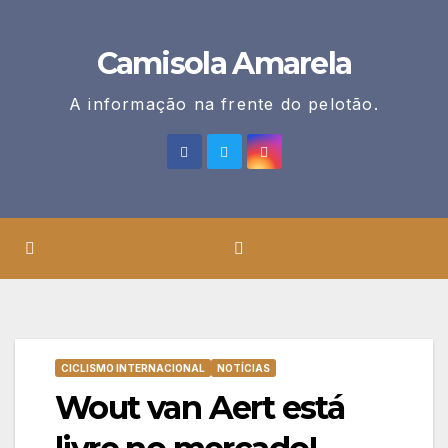
Skip
to
Camisola Amarela
content
A informação na frente do pelotão.
CICLISMO INTERNACIONAL
NOTÍCIAS
Wout van Aert está