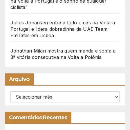
na Volta a Portugal é o sonho de qualquer
ciclista”
Julius Johansen entra a todo o gás na Volta a
Portugal e lidera dobradinha da UAE Team
Emirates em Lisboa
Jonathan Milan mostra quem manda e soma a
3ª vitória consecutiva na Volta a Polónia
Arquivo
Arquivo
Comentários Recentes