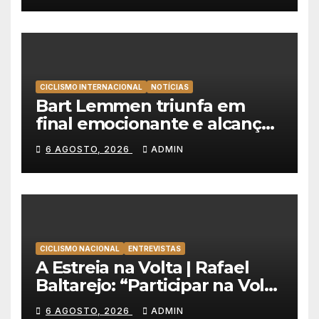
CICLISMO INTERNACIONAL
NOTÍCIAS
Bart Lemmen triunfa em
final emocionante e alcança
a primeira vitória da carreira
6 AGOSTO, 2026
ADMIN
na Volta à Polónia
CICLISMO NACIONAL
ENTREVISTAS
A Estreia na Volta | Rafael
Baltarejo: “Participar na Volta
a Portugal é o sonho de
6 AGOSTO, 2026
ADMIN