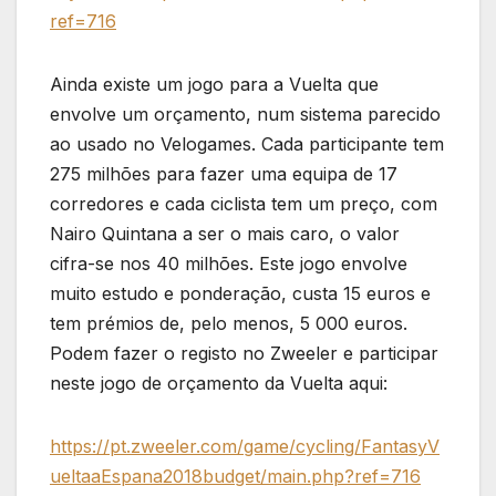
ref=716
Ainda existe um jogo para a Vuelta que
envolve um orçamento, num sistema parecido
ao usado no Velogames. Cada participante tem
275 milhões para fazer uma equipa de 17
corredores e cada ciclista tem um preço, com
Nairo Quintana a ser o mais caro, o valor
cifra-se nos 40 milhões. Este jogo envolve
muito estudo e ponderação, custa 15 euros e
tem prémios de, pelo menos, 5 000 euros.
Podem fazer o registo no Zweeler e participar
neste jogo de orçamento da Vuelta aqui:
https://pt.zweeler.com/game/cycling/FantasyV
ueltaaEspana2018budget/main.php?ref=716