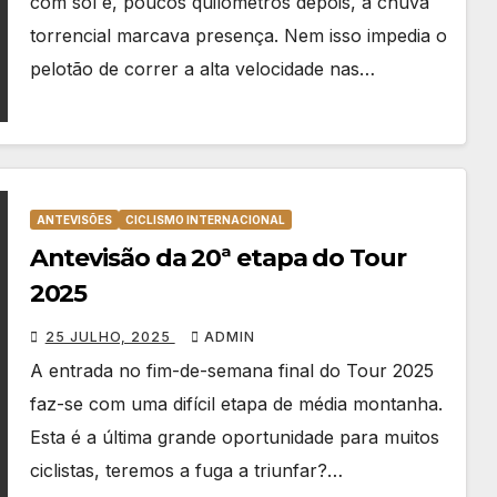
com sol e, poucos quilómetros depois, a chuva
torrencial marcava presença. Nem isso impedia o
pelotão de correr a alta velocidade nas…
ANTEVISÕES
CICLISMO INTERNACIONAL
Antevisão da 20ª etapa do Tour
2025
25 JULHO, 2025
ADMIN
A entrada no fim-de-semana final do Tour 2025
faz-se com uma difícil etapa de média montanha.
Esta é a última grande oportunidade para muitos
ciclistas, teremos a fuga a triunfar?…