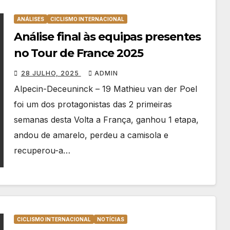
ANÁLISES
CICLISMO INTERNACIONAL
Análise final às equipas presentes
no Tour de France 2025
28 JULHO, 2025
ADMIN
Alpecin-Deceuninck – 19 Mathieu van der Poel
foi um dos protagonistas das 2 primeiras
semanas desta Volta a França, ganhou 1 etapa,
andou de amarelo, perdeu a camisola e
recuperou-a…
CICLISMO INTERNACIONAL
NOTÍCIAS