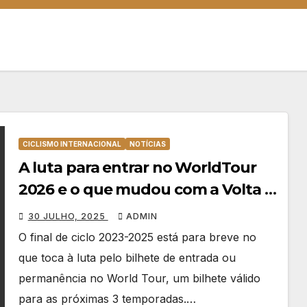
CICLISMO INTERNACIONAL
NOTÍCIAS
A luta para entrar no WorldTour
2026 e o que mudou com a Volta a
França
30 JULHO, 2025
ADMIN
O final de ciclo 2023-2025 está para breve no
que toca à luta pelo bilhete de entrada ou
permanência no World Tour, um bilhete válido
para as próximas 3 temporadas.…