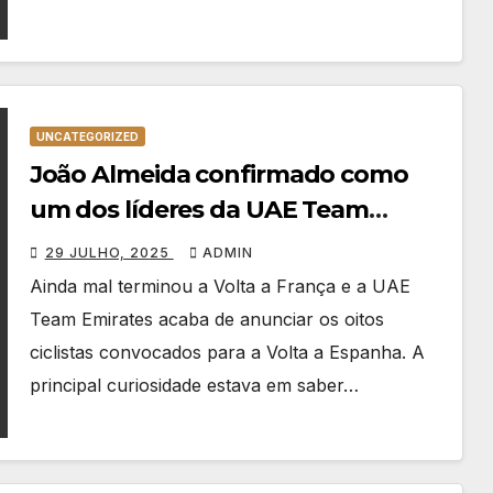
UNCATEGORIZED
João Almeida confirmado como
um dos líderes da UAE Team
Emirates para a Vuelta 2025
29 JULHO, 2025
ADMIN
Ainda mal terminou a Volta a França e a UAE
Team Emirates acaba de anunciar os oitos
ciclistas convocados para a Volta a Espanha. A
principal curiosidade estava em saber…