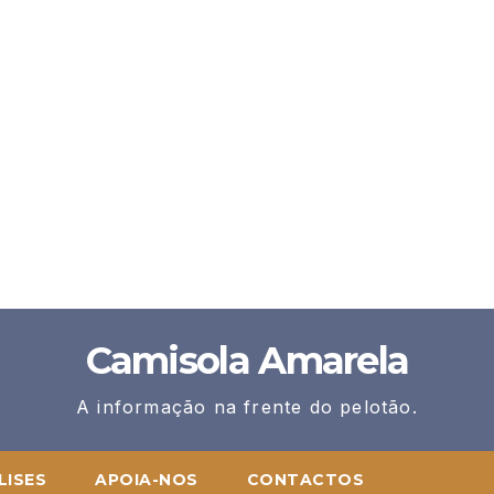
Camisola Amarela
A informação na frente do pelotão.
LISES
APOIA-NOS
CONTACTOS