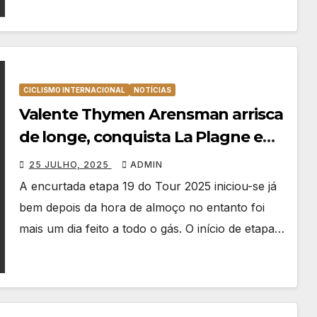
CICLISMO INTERNACIONAL
NOTÍCIAS
Valente Thymen Arensman arrisca
de longe, conquista La Plagne e
bisa no Tour 2025
25 JULHO, 2025
ADMIN
A encurtada etapa 19 do Tour 2025 iniciou-se já
bem depois da hora de almoço no entanto foi
mais um dia feito a todo o gás. O início de etapa…