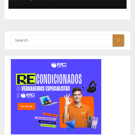
Polónia