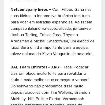
Netcomapany Ineos
– Com Filippo Gana nas
suas fileiras, a locomotiva britânica tem tudo
para voar em estradas espanholas. Ao recém
campeão italiano na especialidade, juntam-se
Joshua Tarling, Tobias Foss, Thymen
Arensman e Michal Kwiatkowski, um elenco de
luxo! Será um dia importante para a equipa,
talvez colocando Kevin Vauquelin de amarelo.
UAE Team Emirates – XRG
– Tadej Pogacar
traz um bloco muito forte para revalidar o
titulo e nada melhor que começar a vencer!
Do esloveno não precisamos dizer muito,
depois roladores com Tim Wellens, Brandon
McNulty, Nils Politt e Florian Vermeersch