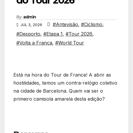
do Tour 2026
By
admin
#Antevisão
,
#Ciclismo
,
JUL 3, 2026
#Desporto
,
#Etapa 1
,
#Tour 2026
,
#Volta a França
,
#World Tour
Está na hora do Tour de France! A abrir as
hostilidades, temos um contra-relógio coletivo
na cidade de Barcelona. Quem vai ser o
primeiro camisola amarela desta edição?