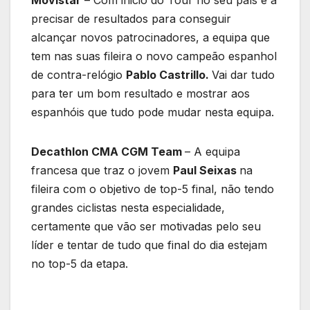
Movistar
– Com inicio do Tour no seu país e a
precisar de resultados para conseguir
alcançar novos patrocinadores, a equipa que
tem nas suas fileira o novo campeão espanhol
de contra-relógio
Pablo Castrillo.
Vai dar tudo
para ter um bom resultado e mostrar aos
espanhóis que tudo pode mudar nesta equipa.
Decathlon CMA CGM Team
– A equipa
francesa que traz o jovem
Paul Seixas
na
fileira com o objetivo de top-5 final, não tendo
grandes ciclistas nesta especialidade,
certamente que vão ser motivadas pelo seu
líder e tentar de tudo que final do dia estejam
no top-5 da etapa.