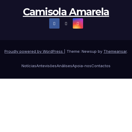
Camisola Amarela
Proudly powered by WordPress
|
Theme: Newsup by
Themeansar
.
Notícias
Antevisões
Análises
Apoia-nos
Contactos