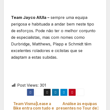
Team Jayco AlUla –
sempre uma equipa
perigosa e habituada a andar bem neste tipo
de esforços. Pode não ter o melhor conjunto
de especialistas, mas com nomes como
Durbridge, Matthews, Plapp e Schmidt têm
excelentes roladores e ciclistas que se
adaptam a estas subidas.
Post Views:
301
Team Visma|Lease a
Análise às equipas
Navegação
Bike entra com tudo e
presentes no Tour de