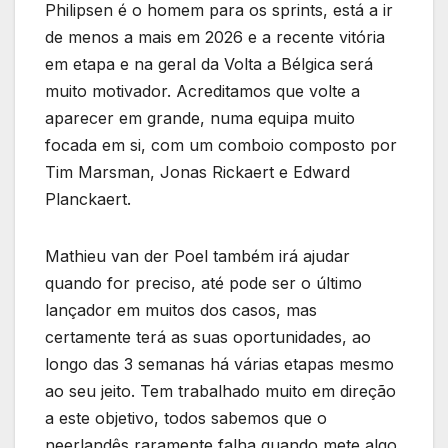
Philipsen é o homem para os sprints, está a ir
de menos a mais em 2026 e a recente vitória
em etapa e na geral da Volta a Bélgica será
muito motivador. Acreditamos que volte a
aparecer em grande, numa equipa muito
focada em si, com um comboio composto por
Tim Marsman, Jonas Rickaert e Edward
Planckaert.
Mathieu van der Poel também irá ajudar
quando for preciso, até pode ser o último
lançador em muitos dos casos, mas
certamente terá as suas oportunidades, ao
longo das 3 semanas há várias etapas mesmo
ao seu jeito. Tem trabalhado muito em direção
a este objetivo, todos sabemos que o
neerlandês raramente falha quando mete algo