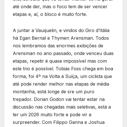
até onde der, mas o foco tem de ser vencer
etapas e, aí, o bloco é muito forte.
A juntar a Vauquelin, e vindos do Giro d’Itália
há Egan Bernal e Thymen Arensman. Todos
nos lembramos das enormes exibições de
Arensman no ano passado, onde venceu duas
etapas, repetir é quase impossível mas com
este trio é possível. Tobias Foss chega em boa
forma, foi 4º na Volta a Suíça, um ciclista que
até pode render melhor nas etapas de média
montanha, está longe de sre um puro
trepador. Dorian Godon vai tentar estar na
discussão nas chegadas mais seletivas, está a
ter um 2026 muito forte e pode vir a
surpreender. Com Filippo Ganna e Joshua