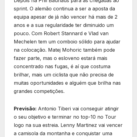
Depois há Phil Bauhaus para as chegadas ao
sprint. O alemão continua a ser a aposta da
equipa apesar de já não vencer há mais de 2
anos e a sua regularidade ter diminuido um
pouco. Com Robert Stannard e Vlad van
Mechelen tem um comboio sólido para ajudar
na colocação. Matej Mohoric também pode
fazer parte, mas o esloveno estará mais
concentrado nas fugas, é aí que costuma
brilhar, mais um ciclista que não precisa de
muitas oportunidades e alguém que brilha nas
grandes competições.
Previsão:
Antonio Tiberi vai conseguir atingir
o seu objetivo e terminar no top-10 no Tour
logo na sua estreia. Lenny Martinez vai vencer
a camisola da montanha e conquistar uma