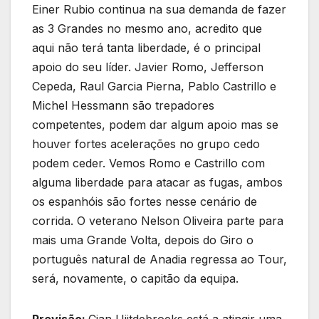
Einer Rubio continua na sua demanda de fazer
as 3 Grandes no mesmo ano, acredito que
aqui não terá tanta liberdade, é o principal
apoio do seu líder. Javier Romo, Jefferson
Cepeda, Raul Garcia Pierna, Pablo Castrillo e
Michel Hessmann são trepadores
competentes, podem dar algum apoio mas se
houver fortes acelerações no grupo cedo
podem ceder. Vemos Romo e Castrillo com
alguma liberdade para atacar as fugas, ambos
os espanhóis são fortes nesse cenário de
corrida. O veterano Nelson Oliveira parte para
mais uma Grande Volta, depois do Giro o
português natural de Anadia regressa ao Tour,
será, novamente, o capitão da equipa.
Previsão:
Cian Uijtdebroeks está a atingir uma