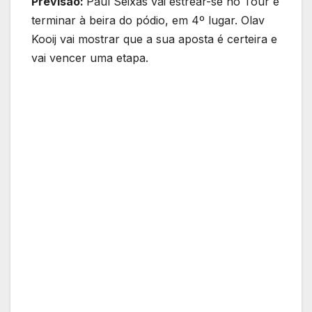
Previsão:
Paul Seixas vai estrear-se no Tour e
terminar à beira do pódio, em 4º lugar. Olav
Kooij vai mostrar que a sua aposta é certeira e
vai vencer uma etapa.