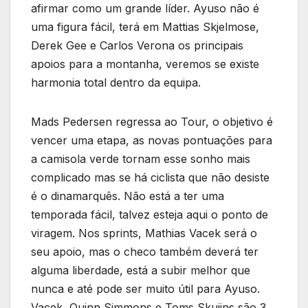
afirmar como um grande líder. Ayuso não é
uma figura fácil, terá em Mattias Skjelmose,
Derek Gee e Carlos Verona os principais
apoios para a montanha, veremos se existe
harmonia total dentro da equipa.
Mads Pedersen regressa ao Tour, o objetivo é
vencer uma etapa, as novas pontuações para
a camisola verde tornam esse sonho mais
complicado mas se há ciclista que não desiste
é o dinamarquês. Não está a ter uma
temporada fácil, talvez esteja aqui o ponto de
viragem. Nos sprints, Mathias Vacek será o
seu apoio, mas o checo também deverá ter
alguma liberdade, está a subir melhor que
nunca e até pode ser muito útil para Ayuso.
Vacek, Quinn Simmons e Toms Skujins são 3