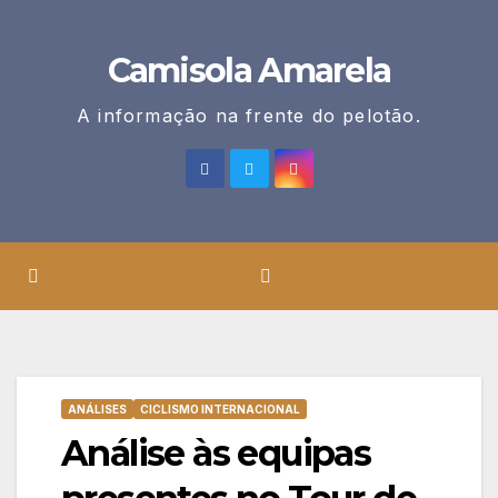
Skip
to
Camisola Amarela
content
A informação na frente do pelotão.
ANÁLISES
CICLISMO INTERNACIONAL
Análise às equipas