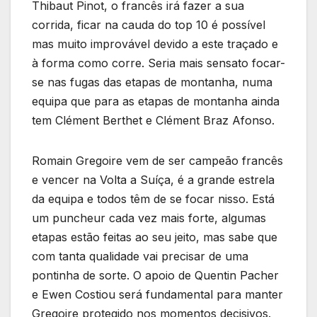
Thibaut Pinot, o francês irá fazer a sua
corrida, ficar na cauda do top 10 é possível
mas muito improvável devido a este traçado e
à forma como corre. Seria mais sensato focar-
se nas fugas das etapas de montanha, numa
equipa que para as etapas de montanha ainda
tem Clément Berthet e Clément Braz Afonso.
Romain Gregoire vem de ser campeão francês
e vencer na Volta a Suíça, é a grande estrela
da equipa e todos têm de se focar nisso. Está
um puncheur cada vez mais forte, algumas
etapas estão feitas ao seu jeito, mas sabe que
com tanta qualidade vai precisar de uma
pontinha de sorte. O apoio de Quentin Pacher
e Ewen Costiou será fundamental para manter
Gregoire protegido nos momentos decisivos.