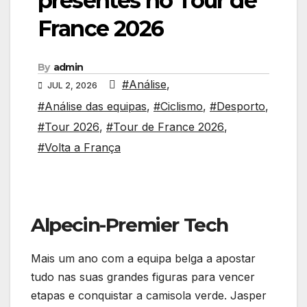
presentes no Tour de
France 2026
By
admin
#Análise
,
JUL 2, 2026
#Análise das equipas
,
#Ciclismo
,
#Desporto
,
#Tour 2026
,
#Tour de France 2026
,
#Volta a França
Alpecin-Premier Tech
Mais um ano com a equipa belga a apostar
tudo nas suas grandes figuras para vencer
etapas e conquistar a camisola verde. Jasper