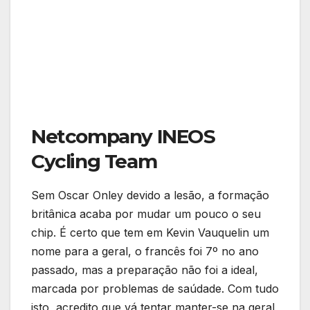
Netcompany INEOS
Cycling Team
Sem Oscar Onley devido a lesão, a formação
britânica acaba por mudar um pouco o seu
chip. É certo que tem em Kevin Vauquelin um
nome para a geral, o francês foi 7º no ano
passado, mas a preparação não foi a ideal,
marcada por problemas de saúdade. Com tudo
isto, acredito que vá tentar manter-se na geral