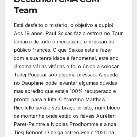
Team
Está desfeito o mistério, o objetivo é duplo!
Aos 19 anos, Paul Seixas faz a estreia no Tour
debaixo de todo o mediatismo e pressão do
público francês. O que Seixas está a fazer
com a sua tenra idade é fenomenal, este ano
já soma várias vitórias e foi o único a colocar
Tadej Pogacar sob alguma pressão. A queda
no Dauphine pode levantar algumas dúvidas
mas acredito que esteja 100% recuperado e
pronto para a luta. O franzino Matthew
Riccitello será o seu braço-direito, num bloco
de montanha onde estão os fiáveis Aurélien
Paret-Peintre e Nicolas Prodhomme e ainda
Tiesj Benoot. O belga estreou-se e 2026 na