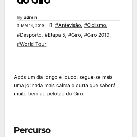
do Giro
By
admin
#Antevisão
,
#Ciclismo
,
MAI 14, 2019
#Desporto
,
#Etapa 5
,
#Giro
,
#Giro 2019
,
#World Tour
Após um dia longo e louco, segue-se mais
uma jornada mais calma e curta que saberá
muito bem ao pelotão do Giro.
Percurso