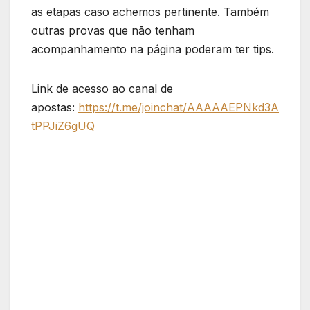
as etapas caso achemos pertinente. Também
outras provas que não tenham
acompanhamento na página poderam ter tips.
Link de acesso ao canal de
apostas:
https://t.me/joinchat/AAAAAEPNkd3A
tPPJiZ6gUQ