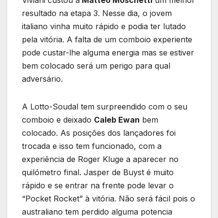
Viviani custou a
Matteo Moschetti
um melhor
resultado na etapa 3. Nesse dia, o jovem
italiano vinha muito rápido e podia ter lutado
pela vitória. A falta de um comboio experiente
pode custar-lhe alguma energia mas se estiver
bem colocado será um perigo para qual
adversário.
A Lotto-Soudal tem surpreendido com o seu
comboio e deixado
Caleb Ewan
bem
colocado. As posições dos lançadores foi
trocada e isso tem funcionado, com a
experiência de Roger Kluge a aparecer no
quilómetro final. Jasper de Buyst é muito
rápido e se entrar na frente pode levar o
“Pocket Rocket” à vitória. Não será fácil pois o
australiano tem perdido alguma potencia