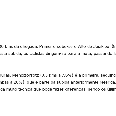
00 kms da chegada. Primeiro sobe-se o Alto de Jaizkibel (
sta subida, os ciclistas dirigem-se para a meta, passando l
.
uras. Mendizorrotz (3,5 kms a 7,8%) é a primeira, seguin
pas a 20%), que é parte da subida anteriormente referida
ida muito técnica que pode fazer diferenças, sendo os últi