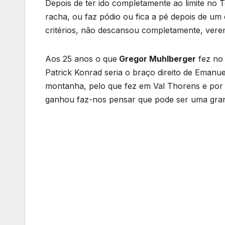
Depois de ter ido completamente ao limite no 
racha, ou faz pódio ou fica a pé depois de um 
critérios, não descansou completamente, ver
Aos 25 anos o que
Gregor Muhlberger
fez no 
Patrick Konrad seria o braço direito de Eman
montanha, pelo que fez em Val Thorens e por
ganhou faz-nos pensar que pode ser uma grand