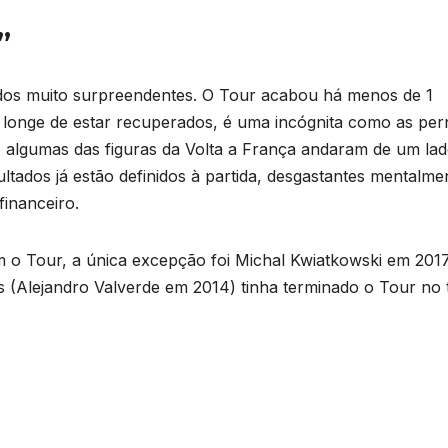
”
ados muito surpreendentes. O Tour acabou há menos de 1
ão longe de estar recuperados, é uma incógnita como as per
so algumas das figuras da Volta a França andaram de um la
ultados já estão definidos à partida, desgastantes mentalme
inanceiro.
 o Tour, a única excepção foi Michal Kwiatkowski em 2017
s (Alejandro Valverde em 2014) tinha terminado o Tour no 