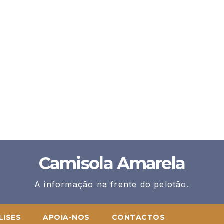
Camisola Amarela
A informação na frente do pelotão.
LISES
APOIA-NOS
CONTACTOS