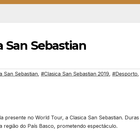
a San Sebastian
ca San Sebastian
,
#Clasica San Sebastian 2019
,
#Desporto
,
ola presente no World Tour, a Clasica San Sebastian. Duras
ta região do País Basco, prometendo espectáculo.