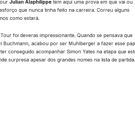
Tour
Julian Alaphilippe
tem aqui uma prova em que vai ou
esforço que nunca tinha feito na carreira. Correu alguns
emos como estará.
Tour foi deveras impressionante. Quando se pensava que
uel Buchmann, acabou por ser Muhlberger a fazer esse pap
 ter conseguido acompanhar Simon Yates na etapa que est
e surpresa apesar dos grandes nomes na lista de partida