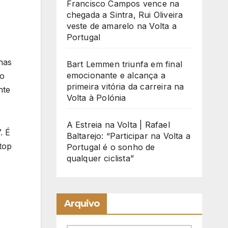
Francisco Campos vence na
chegada a Sintra, Rui Oliveira
veste de amarelo na Volta a
Portugal
nas
Bart Lemmen triunfa em final
emocionante e alcança a
do
primeira vitória da carreira na
nte
Volta à Polónia
A Estreia na Volta | Rafael
. É
Baltarejo: “Participar na Volta a
top
Portugal é o sonho de
qualquer ciclista”
Arquivo