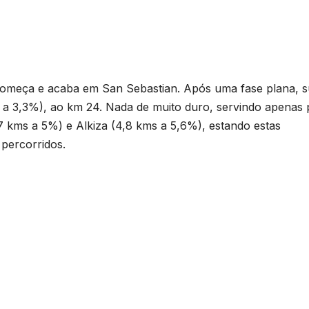
 começa e acaba em San Sebastian. Após uma fase plana, 
ms a 3,3%), ao km 24. Nada de muito duro, servindo apenas 
7 kms a 5%) e Alkiza (4,8 kms a 5,6%), estando estas
 percorridos.