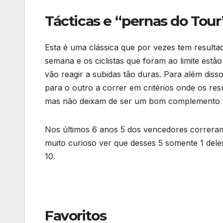
Tácticas e “pernas do Tour
Esta é uma clássica que por vezes tem result
semana e os ciclistas que foram ao limite est
vão reagir a subidas tão duras. Para além dis
para o outro a correr em critérios onde os res
mas não deixam de ser um bom complemento f
Nos últimos 6 anos 5 dos vencedores correram
muito curioso ver que desses 5 somente 1 dele
10.
Favoritos