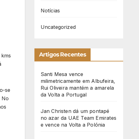
Notícias
Uncategorized
Artigos Recentes
8 kms
á
Santi Mesa vence
milimetricamente em Albufeira,
Rui Oliveira mantém a amarela
do-se
da Volta a Portugal
. No
mos
Jan Christen dá um pontapé
no azar da UAE Team Emirates
e vence na Volta a Polónia