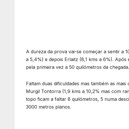
A dureza da prova vai-se começar a sentir a 1
a 5,4%) e depois Erlaitz (8,1 kms a 6%). Após e
pela primeira vez a 50 quilómetros da chegada
Faltam duas dificuldades mas também as mais d
Murgil Tontorra (1,9 kms a 10,2% mas com ram
topo ficam a faltar 8 quilómetros, 5 numa desc
3000 metros planos.