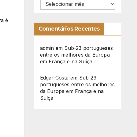
Arquivo
va é
Comentários Recentes
admin
em
Sub-23 portugueses
entre os melhores da Europa
em França e na Suíça
Edgar Costa
em
Sub-23
portugueses entre os melhores
da Europa em França e na
Suíça