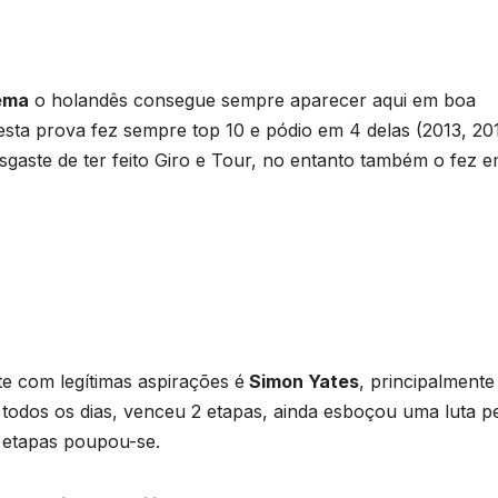
ema
o holandês consegue sempre aparecer aqui em boa
esta prova fez sempre top 10 e pódio em 4 delas (2013, 20
gaste de ter feito Giro e Tour, no entanto também o fez 
te com legítimas aspirações é
Simon Yates
, principalmente
 todos os dias, venceu 2 etapas, ainda esboçou uma luta p
 etapas poupou-se.