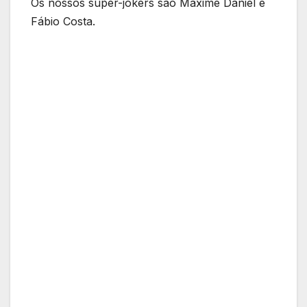
Os nossos super-jokers são Maxime Daniel e
Fábio Costa.