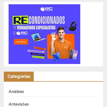
Categorias
Análises
Antevisões