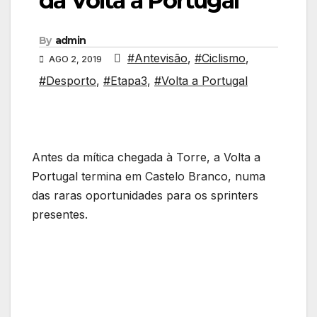
da Volta a Portugal
By
admin
#Antevisão
,
#Ciclismo
,
AGO 2, 2019
#Desporto
,
#Etapa3
,
#Volta a Portugal
Antes da mítica chegada à Torre, a Volta a
Portugal termina em Castelo Branco, numa
das raras oportunidades para os sprinters
presentes.