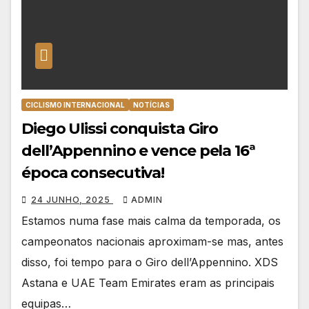
CICLISMO INTERNACIONAL
NOTÍCIAS
Diego Ulissi conquista Giro
dell’Appennino e vence pela 16ª
época consecutiva!
24 JUNHO, 2025
ADMIN
Estamos numa fase mais calma da temporada, os
campeonatos nacionais aproximam-se mas, antes
disso, foi tempo para o Giro dell’Appennino. XDS
Astana e UAE Team Emirates eram as principais
equipas…