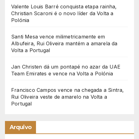
Valente Louis Barré conquista etapa rainha,
Christian Scaroni é o novo líder da Volta a
Polónia
Santi Mesa vence milimetricamente em
Albufeira, Rui Oliveira mantém a amarela da
Volta a Portugal
Jan Christen dá um pontapé no azar da UAE
Team Emirates e vence na Volta a Polónia
Francisco Campos vence na chegada a Sintra,
Rui Oliveira veste de amarelo na Volta a
Portugal
Arquivo