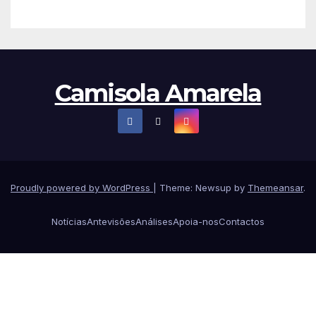
Camisola Amarela
Proudly powered by WordPress
|
Theme: Newsup by
Themeansar
.
Notícias
Antevisões
Análises
Apoia-nos
Contactos