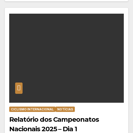
CICLISMO INTERNACIONAL
NOTÍCIAS
Relatório dos Campeonatos
Nacionais 2025 – Dia 1