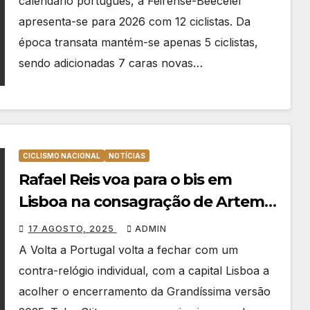
calendário português, a Feirense-Beeceler
apresenta-se para 2026 com 12 ciclistas. Da
época transata mantém-se apenas 5 ciclistas,
sendo adicionadas 7 caras novas…
CICLISMO NACIONAL
NOTÍCIAS
Rafael Reis voa para o bis em
Lisboa na consagração de Artem
Nych
17 AGOSTO, 2025
ADMIN
A Volta a Portugal volta a fechar com um
contra-relógio individual, com a capital Lisboa a
acolher o encerramento da Grandíssima versão