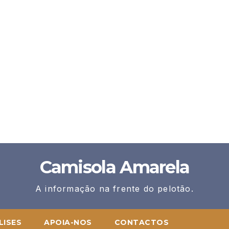
Camisola Amarela
A informação na frente do pelotão.
LISES
APOIA-NOS
CONTACTOS