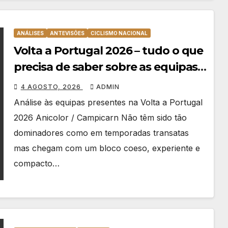
ANÁLISES
ANTEVISÕES
CICLISMO NACIONAL
Volta a Portugal 2026 – tudo o que
precisa de saber sobre as equipas
e o percurso
4 AGOSTO, 2026
ADMIN
Análise às equipas presentes na Volta a Portugal
2026 Anicolor / Campicarn Não têm sido tão
dominadores como em temporadas transatas
mas chegam com um bloco coeso, experiente e
compacto…