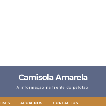
Camisola Amarela
A informação na frente do pelotão.
LISES
APOIA-NOS
CONTACTOS