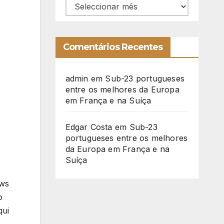
Arquivo
Comentários Recentes
admin
em
Sub-23 portugueses
entre os melhores da Europa
em França e na Suíça
Edgar Costa
em
Sub-23
portugueses entre os melhores
da Europa em França e na
Suíça
ews
o
qui