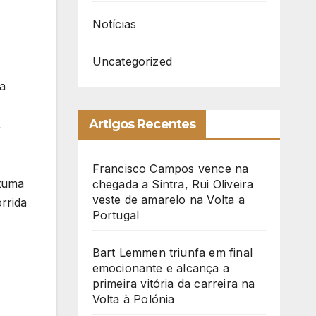
Notícias
Uncategorized
 a
Artigos Recentes
,
Francisco Campos vence na
stuma
chegada a Sintra, Rui Oliveira
veste de amarelo na Volta a
rrida
Portugal
Bart Lemmen triunfa em final
emocionante e alcança a
primeira vitória da carreira na
Volta à Polónia