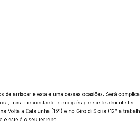
s de arriscar e esta é uma dessas ocasiões. Será complic
Tour, mas o inconstante norueguês parece finalmente ter
Volta a Catalunha (15º) e no Giro di Sicilia (12º a trabal
e e este é o seu terreno.