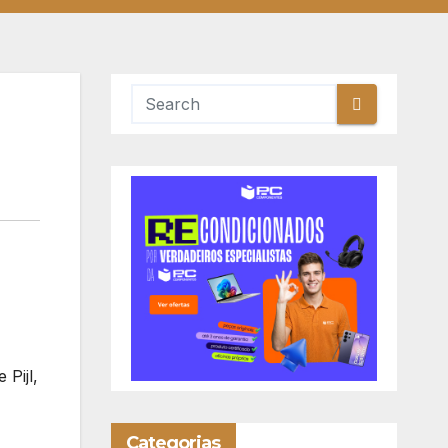
Pijl,
Categorias