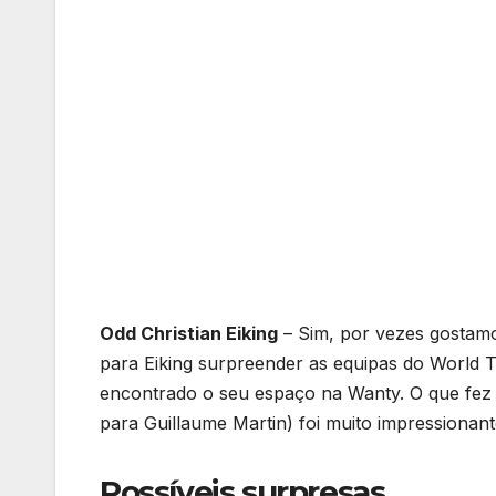
Odd Christian Eiking
– Sim, por vezes gostamo
para Eiking surpreender as equipas do World 
encontrado o seu espaço na Wanty. O que fez na 
para Guillaume Martin) foi muito impressionant
Possíveis surpresas