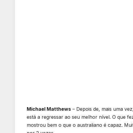
Michael Matthews
– Depois de, mais uma vez
está a regressar ao seu melhor nível. O que 
mostrou bem o que o australiano é capaz. Muito
por 2 vezes.