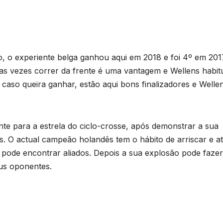
, o experiente belga ganhou aqui em 2018 e foi 4º em 201
itas vezes correr da frente é uma vantagem e Wellens habit
 caso queira ganhar, estão aqui bons finalizadores e Welle
te para a estrela do ciclo-crosse, após demonstrar a sua
. O actual campeão holandês tem o hábito de arriscar e a
 pode encontrar aliados. Depois a sua explosão pode fazer
eus oponentes.