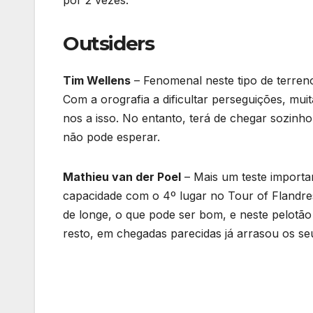
Outsiders
Tim Wellens
– Fenomenal neste tipo de terreno
Com a orografia a dificultar perseguições, mu
nos a isso. No entanto, terá de chegar sozinho
não pode esperar.
Mathieu van der Poel
– Mais um teste importan
capacidade com o 4º lugar no Tour of Flandres
de longe, o que pode ser bom, e neste pelotão
resto, em chegadas parecidas já arrasou os s