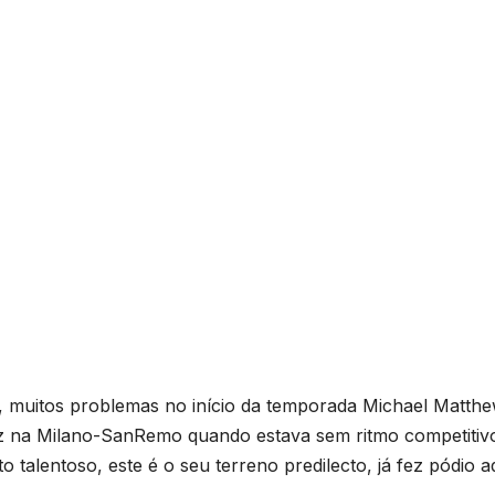
, muitos problemas no início da temporada Michael Matth
fez na Milano-SanRemo quando estava sem ritmo competitiv
 talentoso, este é o seu terreno predilecto, já fez pódio a