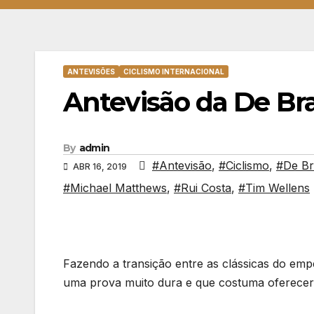
ANTEVISÕES
CICLISMO INTERNACIONAL
Antevisão da De Bra
By
admin
#Antevisão
,
#Ciclismo
,
#De Br
ABR 16, 2019
#Michael Matthews
,
#Rui Costa
,
#Tim Wellens
Fazendo a transição entre as clássicas do emp
uma prova muito dura e que costuma oferecer