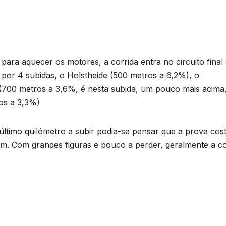
para aquecer os motores, a corrida entra no circuito final
o por 4 subidas, o Holstheide (500 metros a 6,2%), o
 (700 metros a 3,6%, é nesta subida, um pouco mais acima
os a 3,3%)
 último quilómetro a subir podia-se pensar que a prova co
sim. Com grandes figuras e pouco a perder, geralmente a co