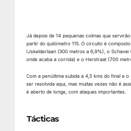
Já depois de 14 pequenas colinas que servirão 
partir do quilómetro 115. O circuito é compost
IJskelderlaan (300 metros a 6,9%), o Schavei
onde acaba a corrida) e o Herstraat (700 metr
Com a penúltima subida a 4,5 kms do final e o
ser resolvida aqui, mas muitas vezes não é as
é aberto de longe, com ataques importantes.
Tácticas