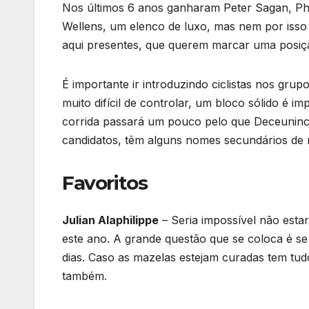
Nos últimos 6 anos ganharam Peter Sagan, Phi
Wellens, um elenco de luxo, mas nem por isso
aqui presentes, que querem marcar uma posiçã
É importante ir introduzindo ciclistas nos gru
muito difícil de controlar, um bloco sólido é 
corrida passará um pouco pelo que Deceuninck
candidatos, têm alguns nomes secundários de m
Favoritos
Julian Alaphilippe
– Seria impossível não estar
este ano. A grande questão que se coloca é se
dias. Caso as mazelas estejam curadas tem tudo
também.