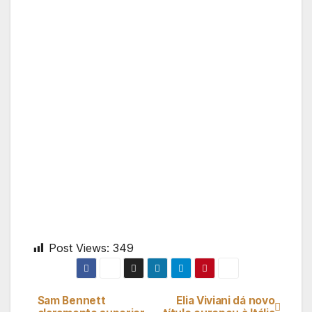
Post Views:
349
Sam Bennett
Elia Viviani dá novo
Navegação