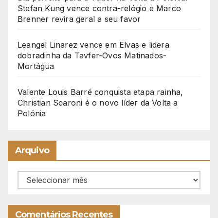
Stefan Kung vence contra-relógio e Marco
Brenner revira geral a seu favor
Leangel Linarez vence em Elvas e lidera
dobradinha da Tavfer-Ovos Matinados-
Mortágua
Valente Louis Barré conquista etapa rainha,
Christian Scaroni é o novo líder da Volta a
Polónia
Arquivo
Arquivo
Comentários Recentes