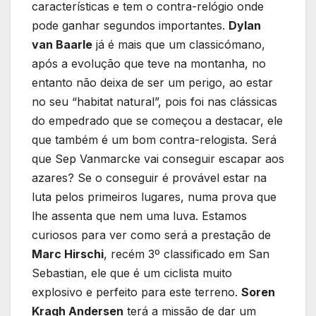
características e tem o contra-relógio onde
pode ganhar segundos importantes.
Dylan
van Baarle
já é mais que um classicómano,
após a evolução que teve na montanha, no
entanto não deixa de ser um perigo, ao estar
no seu “habitat natural”, pois foi nas clássicas
do empedrado que se começou a destacar, ele
que também é um bom contra-relogista. Será
que Sep Vanmarcke vai conseguir escapar aos
azares? Se o conseguir é provável estar na
luta pelos primeiros lugares, numa prova que
lhe assenta que nem uma luva. Estamos
curiosos para ver como será a prestação de
Marc Hirschi
, recém 3º classificado em San
Sebastian, ele que é um ciclista muito
explosivo e perfeito para este terreno.
Soren
Kragh Andersen
terá a missão de dar um