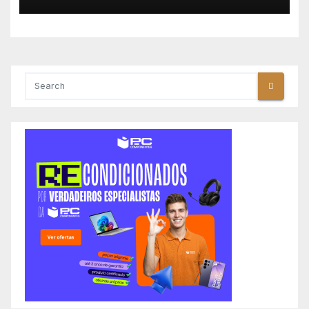
Polónia