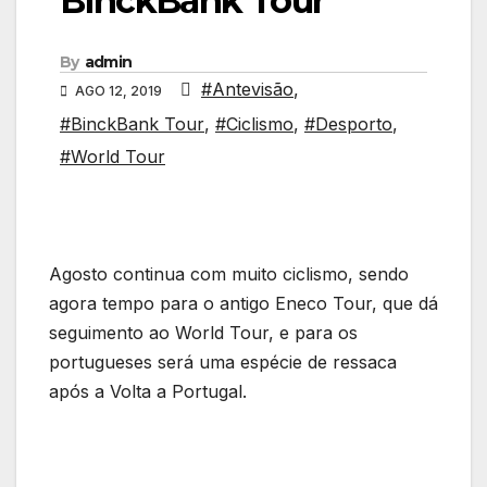
BinckBank Tour
By
admin
#Antevisão
,
AGO 12, 2019
#BinckBank Tour
,
#Ciclismo
,
#Desporto
,
#World Tour
Agosto continua com muito ciclismo, sendo
agora tempo para o antigo Eneco Tour, que dá
seguimento ao World Tour, e para os
portugueses será uma espécie de ressaca
após a Volta a Portugal.