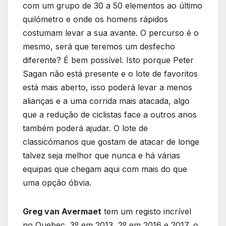
com um grupo de 30 a 50 elementos ao último
quilómetro e onde os homens rápidos
costumam levar a sua avante. O percurso é o
mesmo, será que teremos um desfecho
diferente? É bem possível. Isto porque Peter
Sagan não está presente e o lote de favoritos
está mais aberto, isso poderá levar a menos
alianças e a uma corrida mais atacada, algo
que a redução de ciclistas face a outros anos
também poderá ajudar. O lote de
classicómanos que gostam de atacar de longe
talvez seja melhor que nunca e há várias
equipas que chegam aqui com mais do que
uma opção óbvia.
Greg van Avermaet
tem um registo incrível
no Quebec, 3º em 2013, 2º em 2016 e 2017, o