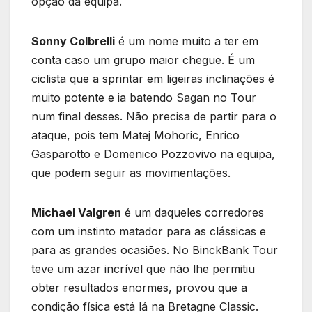
opção da equipa.
Sonny Colbrelli
é um nome muito a ter em
conta caso um grupo maior chegue. É um
ciclista que a sprintar em ligeiras inclinações é
muito potente e ia batendo Sagan no Tour
num final desses. Não precisa de partir para o
ataque, pois tem Matej Mohoric, Enrico
Gasparotto e Domenico Pozzovivo na equipa,
que podem seguir as movimentações.
Michael Valgren
é um daqueles corredores
com um instinto matador para as clássicas e
para as grandes ocasiões. No BinckBank Tour
teve um azar incrível que não lhe permitiu
obter resultados enormes, provou que a
condição física está lá na Bretagne Classic.