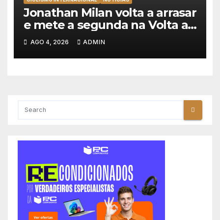
Jonathan Milan volta a arrasar
e mete a segunda na Volta a
Polónia 2026
AGO 4, 2026
ADMIN