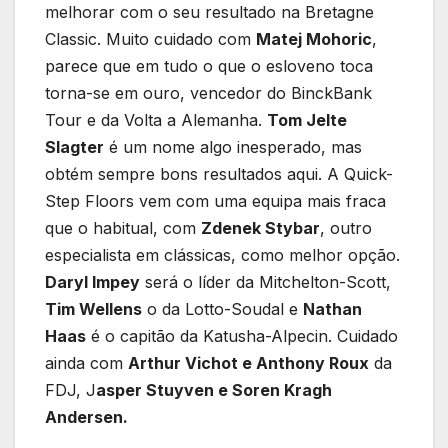
melhorar com o seu resultado na Bretagne
Classic. Muito cuidado com
Matej Mohoric
,
parece que em tudo o que o esloveno toca
torna-se em ouro, vencedor do BinckBank
Tour e da Volta a Alemanha.
Tom Jelte
Slagter
é um nome algo inesperado, mas
obtém sempre bons resultados aqui. A Quick-
Step Floors vem com uma equipa mais fraca
que o habitual, com
Zdenek Stybar
, outro
especialista em clássicas, como melhor opção.
Daryl Impey
será o líder da Mitchelton-Scott,
Tim Wellens
o da Lotto-Soudal e
Nathan
Haas
é o capitão da Katusha-Alpecin. Cuidado
ainda com
Arthur Vichot e Anthony Roux
da
FDJ, J
asper Stuyven e Soren Kragh
Andersen.