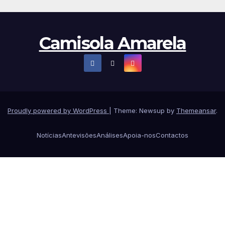
Camisola Amarela
Proudly powered by WordPress
|
Theme: Newsup by
Themeansar
.
Notícias
Antevisões
Análises
Apoia-nos
Contactos