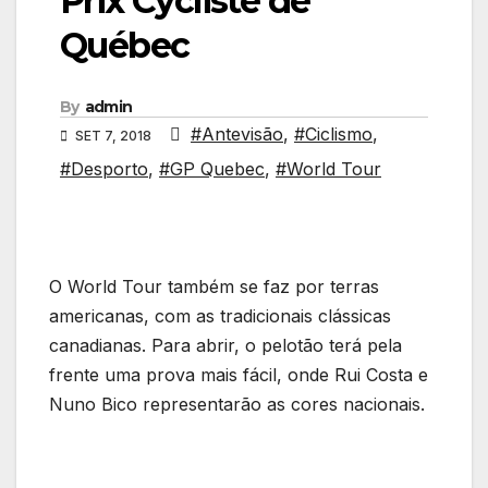
Prix Cycliste de
Québec
By
admin
#Antevisão
,
#Ciclismo
,
SET 7, 2018
#Desporto
,
#GP Quebec
,
#World Tour
O World Tour também se faz por terras
americanas, com as tradicionais clássicas
canadianas. Para abrir, o pelotão terá pela
frente uma prova mais fácil, onde Rui Costa e
Nuno Bico representarão as cores nacionais.