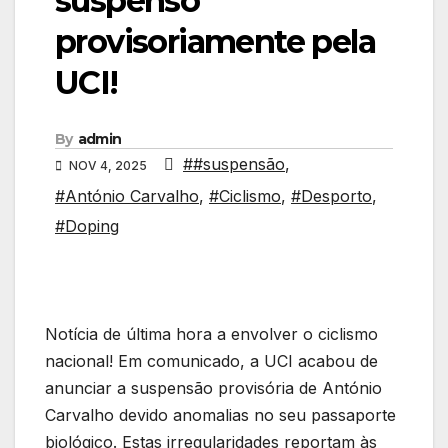
suspenso
provisoriamente pela
UCI!
By
admin
##suspensão
,
NOV 4, 2025
#António Carvalho
,
#Ciclismo
,
#Desporto
,
#Doping
Notícia de última hora a envolver o ciclismo
nacional! Em comunicado, a UCI acabou de
anunciar a suspensão provisória de António
Carvalho devido anomalias no seu passaporte
biológico. Estas irregularidades reportam às