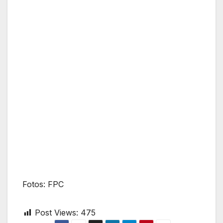
Fotos: FPC
Post Views:
475