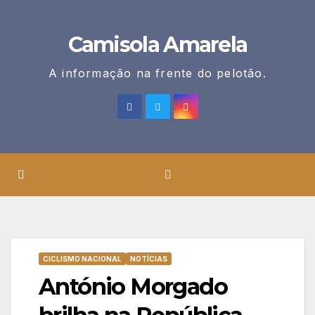
Skip
to
Camisola Amarela
content
A informação na frente do pelotão.
CICLISMO NACIONAL
NOTÍCIAS
António Morgado