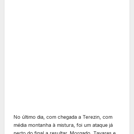
No último dia, com chegada a Terezin, com
média montanha à mistura, foi um ataque já
perto do final a resultar. Morgado, Tavares e