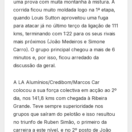
uma prova com muita montanha à mistura. A
corrida ficou muito moldada logo na 1ª etapa,
quando Louis Sutton aproveitou uma fuga
para atacar já no último terço da ligação de 111
kms, terminando com 1:22 para os seus rivais
mais próximos (João Medeiros e Simone
Carro). O grupo principal chegou a mais de 6
minutos e, por isso, ficou arredado da
discussão da geral.
A LA Alumínios/Credibom/Marcos Car
colocou a sua força colectiva em acção ao 2º
dia, nos 141,8 kms com chegada à Ribeira
Grande. Teve sempre superioridade nos
grupos que saíram do pelotão e isso resultou
no triunfo de Ruben Simão, o primeiro da
carreira a este nível, e no 2º posto de João