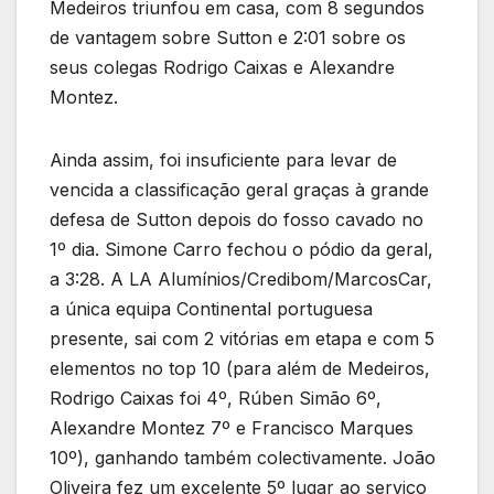
Medeiros triunfou em casa, com 8 segundos
de vantagem sobre Sutton e 2:01 sobre os
seus colegas Rodrigo Caixas e Alexandre
Montez.
Ainda assim, foi insuficiente para levar de
vencida a classificação geral graças à grande
defesa de Sutton depois do fosso cavado no
1º dia. Simone Carro fechou o pódio da geral,
a 3:28. A LA Alumínios/Credibom/MarcosCar,
a única equipa Continental portuguesa
presente, sai com 2 vitórias em etapa e com 5
elementos no top 10 (para além de Medeiros,
Rodrigo Caixas foi 4º, Rúben Simão 6º,
Alexandre Montez 7º e Francisco Marques
10º), ganhando também colectivamente. João
Oliveira fez um excelente 5º lugar ao serviço