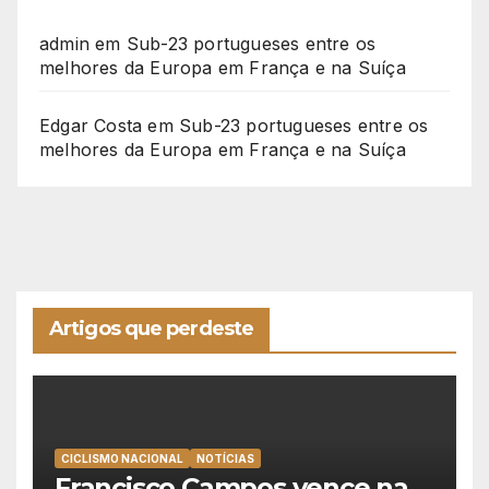
admin
em
Sub-23 portugueses entre os
melhores da Europa em França e na Suíça
Edgar Costa
em
Sub-23 portugueses entre os
melhores da Europa em França e na Suíça
Artigos que perdeste
CICLISMO NACIONAL
NOTÍCIAS
Francisco Campos vence na