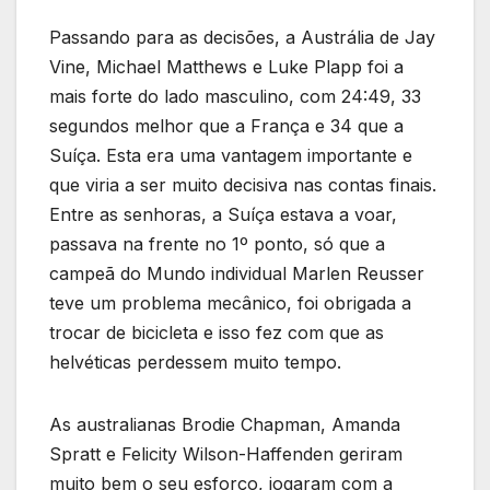
Passando para as decisões, a Austrália de Jay
Vine, Michael Matthews e Luke Plapp foi a
mais forte do lado masculino, com 24:49, 33
segundos melhor que a França e 34 que a
Suíça. Esta era uma vantagem importante e
que viria a ser muito decisiva nas contas finais.
Entre as senhoras, a Suíça estava a voar,
passava na frente no 1º ponto, só que a
campeã do Mundo individual Marlen Reusser
teve um problema mecânico, foi obrigada a
trocar de bicicleta e isso fez com que as
helvéticas perdessem muito tempo.
As australianas Brodie Chapman, Amanda
Spratt e Felicity Wilson-Haffenden geriram
muito bem o seu esforço, jogaram com a