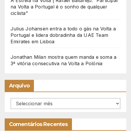
A Estreia na Volta | Rafael Baltarejo: “Participar
na Volta a Portugal é o sonho de qualquer
ciclista”
Julius Johansen entra a todo o gás na Volta a
Portugal e lidera dobradinha da UAE Team
Emirates em Lisboa
Jonathan Milan mostra quem manda e soma a
3ª vitória consecutiva na Volta a Polónia
Arquivo
Arquivo
Comentários Recentes