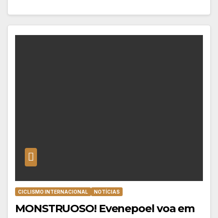
CICLISMO INTERNACIONAL
NOTÍCIAS
MONSTRUOSO! Evenepoel voa em