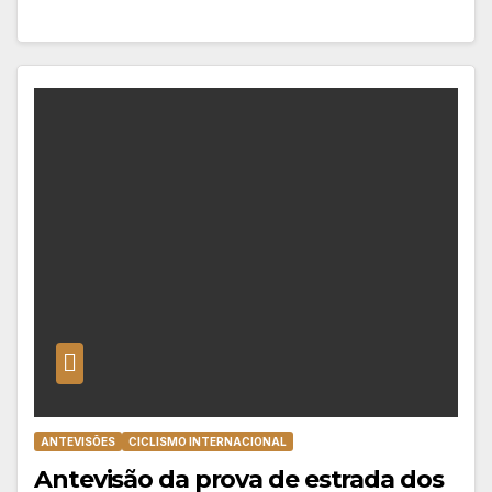
ANTEVISÕES
CICLISMO INTERNACIONAL
Antevisão da prova de estrada dos