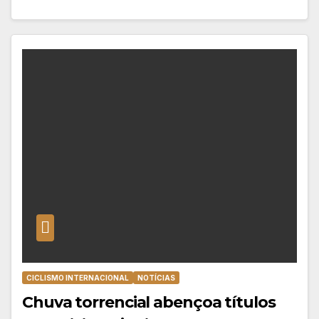
CICLISMO INTERNACIONAL
NOTÍCIAS
Chuva torrencial abençoa títulos