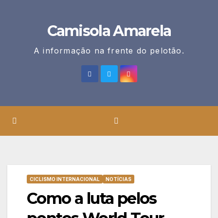
Skip
to
Camisola Amarela
content
A informação na frente do pelotão.
CICLISMO INTERNACIONAL
NOTÍCIAS
Como a luta pelos