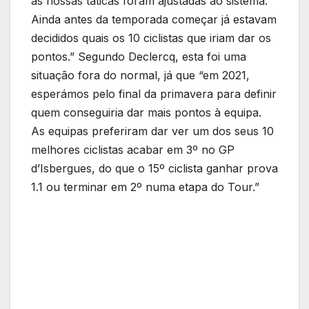
as nossas táticas foram ajustadas ao sistema.
Ainda antes da temporada começar já estavam
decididos quais os 10 ciclistas que iriam dar os
pontos.” Segundo Declercq, esta foi uma
situação fora do normal, já que “em 2021,
esperámos pelo final da primavera para definir
quem conseguiria dar mais pontos à equipa.
As equipas preferiram dar ver um dos seus 10
melhores ciclistas acabar em 3º no GP
d’Isbergues, do que o 15º ciclista ganhar prova
1.1 ou terminar em 2º numa etapa do Tour.”