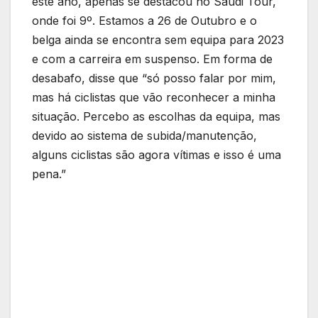
este ano, apenas se destacou no Saudi Tour,
onde foi 9º. Estamos a 26 de Outubro e o
belga ainda se encontra sem equipa para 2023
e com a carreira em suspenso. Em forma de
desabafo, disse que “só posso falar por mim,
mas há ciclistas que vão reconhecer a minha
situação. Percebo as escolhas da equipa, mas
devido ao sistema de subida/manutenção,
alguns ciclistas são agora vítimas e isso é uma
pena.”