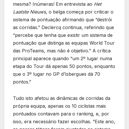
mesma? Inúmeras! Em entrevista ao
Het
Laatste Nieuws
, o belga começa por criticar o
sistema de pontuação afirmando que “destrói
as corridas.” Declercq continua, referindo que
“percebe que tenha que existir um sistema de
pontuação que distinga as equipas World Tour
das ProTeams, mas não é objetivo.” A crítica
principal aparece quando “um 2º lugar numa
etapa do Tour dá apenas 50 pontos, enquanto
que o 3º lugar no GP d’Isbergues dá 70
pontos.”
Tudo isto afetou as dinâmicas de corridas da
própria equipa, apenas os 10 ciclistas mais
pontuados contavam para o ranking, e, por
isso, era necessário fazer escolhas. “Este ano,