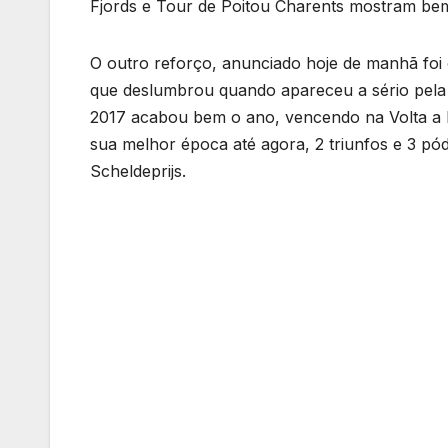
Fjords e Tour de Poitou Charents mostram bem 
O outro reforço, anunciado hoje de manhã foi
que deslumbrou quando apareceu a sério pela 
2017 acabou bem o ano, vencendo na Volta a 
sua melhor época até agora, 2 triunfos e 3 pó
Scheldeprijs.