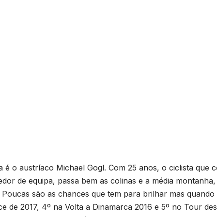
é o austríaco Michael Gogl. Com 25 anos, o ciclista que c
dor de equipa, passa bem as colinas e a média montanha,
s. Poucas são as chances que tem para brilhar mas quando
ce de 2017, 4º na Volta a Dinamarca 2016 e 5º no Tour des