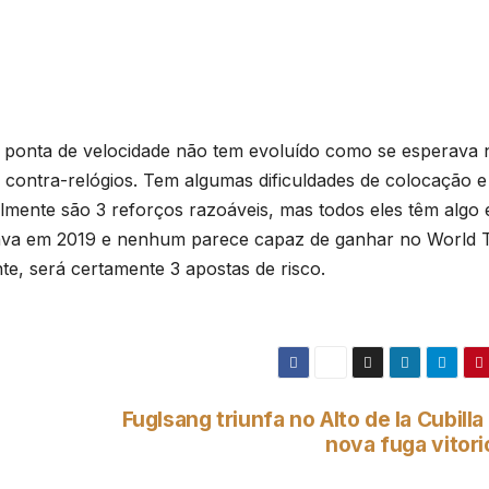
a ponta de velocidade não tem evoluído como se esperava 
ontra-relógios. Tem algumas dificuldades de colocação e 
balmente são 3 reforços razoáveis, mas todos eles têm algo
va em 2019 e nenhum parece capaz de ganhar no World T
e, será certamente 3 apostas de risco.
Fuglsang triunfa no Alto de la Cubill
nova fuga vitori