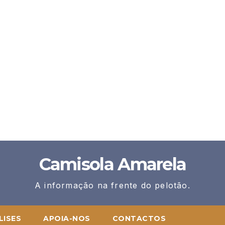
Camisola Amarela
A informação na frente do pelotão.
LISES
APOIA-NOS
CONTACTOS