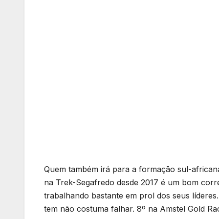
Quem também irá para a formação sul-africana 
na Trek-Segafredo desde 2017 é um bom corre
trabalhando bastante em prol dos seus lídere
tem não costuma falhar. 8º na Amstel Gold Ra