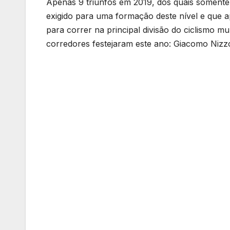
Apenas 9 triunfos em 2019, dos quais somente
exigido para uma formação deste nível e que ap
para correr na principal divisão do ciclismo m
corredores festejaram este ano: Giacomo Nizz