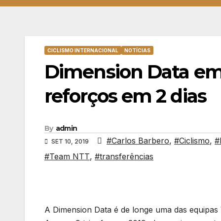
CICLISMO INTERNACIONAL
NOTÍCIAS
Dimension Data em 
reforços em 2 dias
By
admin
#Carlos Barbero
,
#Ciclismo
,
#
SET 10, 2019
#Team NTT
,
#transferências
A Dimension Data é de longe uma das equipas