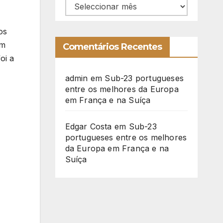
Arquivo
os
Em
Comentários Recentes
oi a
admin
em
Sub-23 portugueses
entre os melhores da Europa
em França e na Suíça
Edgar Costa
em
Sub-23
portugueses entre os melhores
da Europa em França e na
Suíça