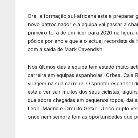
Ora, a formação sul-africana está a preparar
novo patrocinador e a equipa vai passar a ch
primeiro foi a de um líder para 2020 na figura
pódios por ano e que é o actual recordista da
com a saída de Mark Cavendish.
Nos últimos dias a equipa tem estado muito ac
carreira em equipas espanholas (Orbea, Caja 
viragem na sua carreira. O sprinter espanhol 
está a ver sair muitos dos seus ciclistas, algu
que adora chegadas em pequenos topos, daí as 
Leon, Madrid e Circuito Getxo. Único duplo ve
onde nem sempre tem as oportunidades que pr