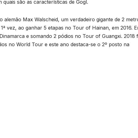
quais são as características de Gogl.
 o alemão Max Walscheid, um verdadeiro gigante de 2 metr
1ª vez, ao ganhar 5 etapas no Tour of Hainan, em 2016. 
Dinamarca e somando 2 pódios no Tour of Guangxi. 2018 f
dios no World Tour e este ano destaca-se o 2º posto na