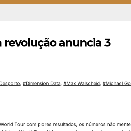
revolução anuncia 3
Desporto
,
#Dimension Data
,
#Max Walscheid
,
#Michael Go
 World Tour com piores resultados, os números não ment