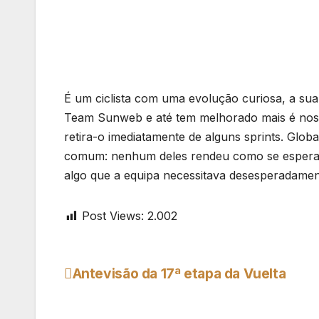
É um ciclista com uma evolução curiosa, a su
Team Sunweb e até tem melhorado mais é nos c
retira-o imediatamente de alguns sprints. Glo
comum: nenhum deles rendeu como se espera
algo que a equipa necessitava desesperadament
Post Views:
2.002
Antevisão da 17ª etapa da Vuelta
Navegação
de