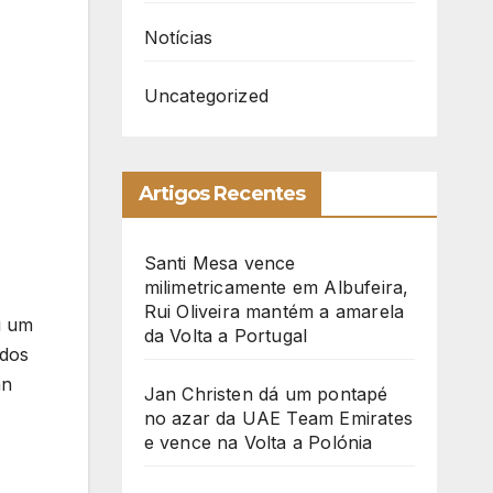
Notícias
Uncategorized
Artigos Recentes
Santi Mesa vence
milimetricamente em Albufeira,
Rui Oliveira mantém a amarela
u um
da Volta a Portugal
ados
an
Jan Christen dá um pontapé
no azar da UAE Team Emirates
e vence na Volta a Polónia