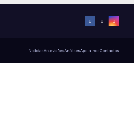
Notícias
Antevisões
Análises
Apoia-nos
Contactos