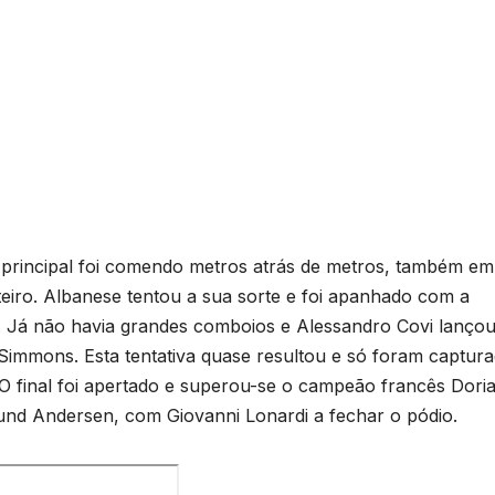
principal foi comendo metros atrás de metros, também em
teiro. Albanese tentou a sua sorte e foi apanhado com a
. Já não havia grandes comboios e Alessandro Covi lanço
Simmons. Esta tentativa quase resultou e só foram captur
i. O final foi apertado e superou-se o campeão francês Dori
nd Andersen, com Giovanni Lonardi a fechar o pódio.