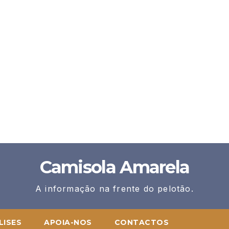
Camisola Amarela
A informação na frente do pelotão.
LISES
APOIA-NOS
CONTACTOS