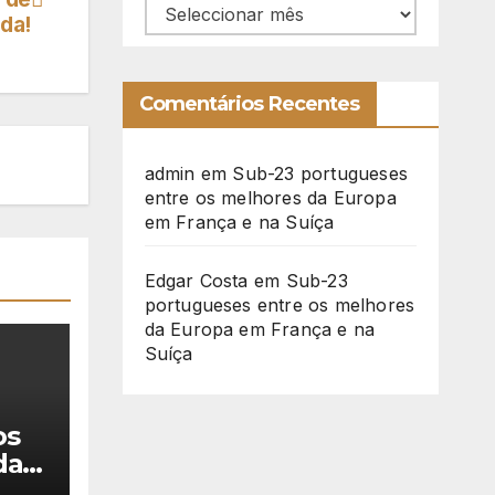
Arquivo
da!
Comentários Recentes
admin
em
Sub-23 portugueses
entre os melhores da Europa
em França e na Suíça
Edgar Costa
em
Sub-23
portugueses entre os melhores
da Europa em França e na
Suíça
os
da a
ra