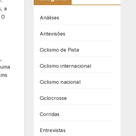
.
, a
 O
Análises
Antevisões
Ciclismo de Pista
,
Ciclismo internacional
m uma
 kms
Ciclismo nacional
Ciclocrosse
Corridas
Entrevistas