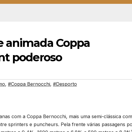
e animada Coppa
nt poderoso
smo
,
#Coppa Bernocchi
,
#Desporto
talianas com a Coppa Bernocchi, mais uma semi-clássica co
ntre sprinters e puncheurs. Pela frente várias passagens p