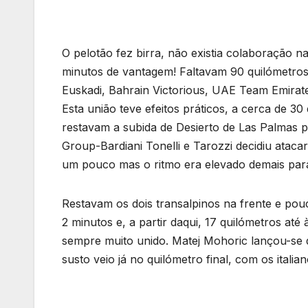
O pelotão fez birra, não existia colaboração n
minutos de vantagem! Faltavam 90 quilómetros
Euskadi, Bahrain Victorious, UAE Team Emirat
Esta união teve efeitos práticos, a cerca de 3
restavam a subida de Desierto de Las Palmas p
Group-Bardiani Tonelli e Tarozzi decidiu ataca
um pouco mas o ritmo era elevado demais par
Restavam os dois transalpinos na frente e pou
2 minutos e, a partir daqui, 17 quilómetros até
sempre muito unido. Matej Mohoric lançou-se 
susto veio já no quilómetro final, com os ital