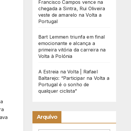
Francisco Campos vence na
chegada a Sintra, Rui Oliveira
veste de amarelo na Volta a
Portugal
Bart Lemmen triunfa em final
emocionante e alcança a
primeira vitória da carreira na
Volta à Polónia
A Estreia na Volta | Rafael
Baltarejo: “Participar na Volta a
Portugal é o sonho de
qualquer ciclista”
 a
ra
Arquivo
gava