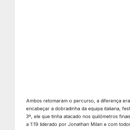
Ambos retomaram o percurso, a diferença era gr
encabeçar a dobradinha da equipa italiana, fe
3º, ele que tinha atacado nos quilómetros fina
a 1:19 liderado por Jonathan Milan e com todos 