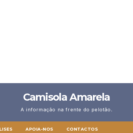
Camisola Amarela
A informação na frente do pelotão.
LISES
APOIA-NOS
CONTACTOS