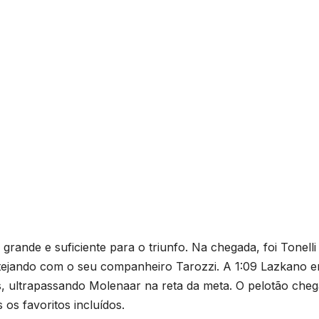
ande e suficiente para o triunfo. Na chegada, foi Tonelli
stejando com o seu companheiro Tarozzi. A 1:09 Lazkano e
is, ultrapassando Molenaar na reta da meta. O pelotão che
os favoritos incluídos.