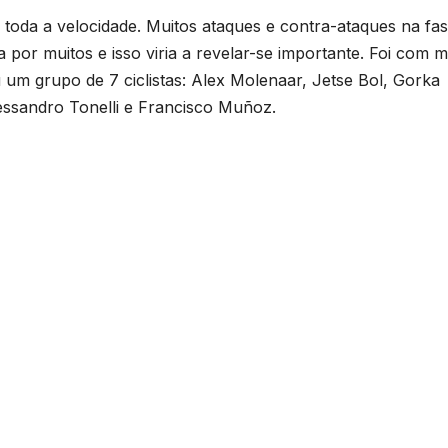
 toda a velocidade. Muitos ataques e contra-ataques na fa
a por muitos e isso viria a revelar-se importante. Foi com m
 um grupo de 7 ciclistas: Alex Molenaar, Jetse Bol, Gorka
lessandro Tonelli e Francisco Muñoz.