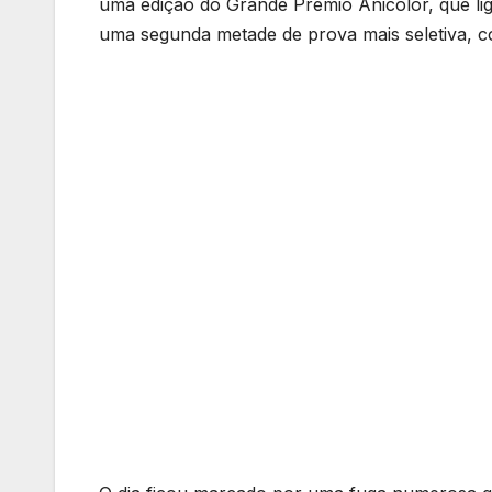
uma edição do Grande Prémio Anicolor, que li
uma segunda metade de prova mais seletiva, co