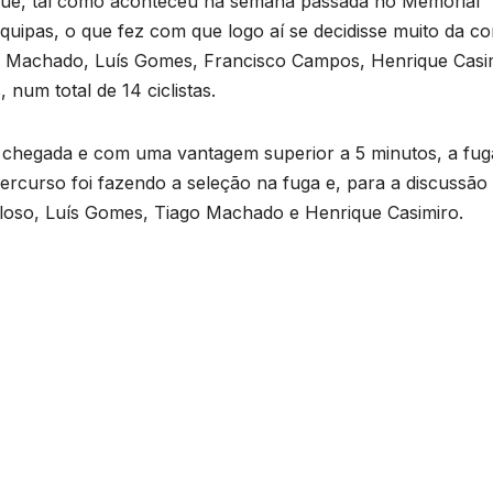
que, tal como aconteceu na semana passada no Memorial
ipas, o que fez com que logo aí se decidisse muito da cor
 Machado, Luís Gomes, Francisco Campos, Henrique Casi
um total de 14 ciclistas.
a chegada e com uma vantagem superior a 5 minutos, a fug
 percurso foi fazendo a seleção na fuga e, para a discussão
eloso, Luís Gomes, Tiago Machado e Henrique Casimiro.