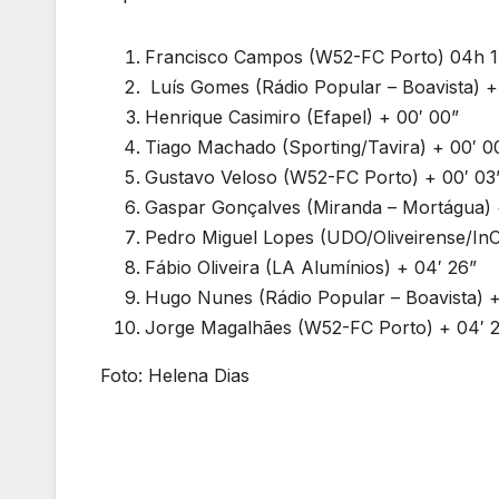
Francisco Campos (W52-FC Porto) 04h 1
Luís Gomes (Rádio Popular – Boavista) +
Henrique Casimiro (Efapel) + 00′ 00”
Tiago Machado (Sporting/Tavira) + 00′ 0
Gustavo Veloso (W52-FC Porto) + 00′ 03
Gaspar Gonçalves (Miranda – Mortágua) 
Pedro Miguel Lopes (UDO/Oliveirense/InOu
Fábio Oliveira (LA Alumínios) + 04′ 26”
Hugo Nunes (Rádio Popular – Boavista) +
Jorge Magalhães (W52-FC Porto) + 04′ 
Foto: Helena Dias