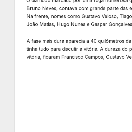
O dia ficou marcado por uma fuga numerosa 
Bruno Neves, contava com grande parte das equ
Na frente, nomes como Gustavo Veloso, Tiago
João Matias, Hugo Nunes e Gaspar Gonçalves, n
A fase mais dura aparecia a 40 quilómetros d
tinha tudo para discutir a vitória. A dureza do
vitória, ficaram Francisco Campos, Gustavo V