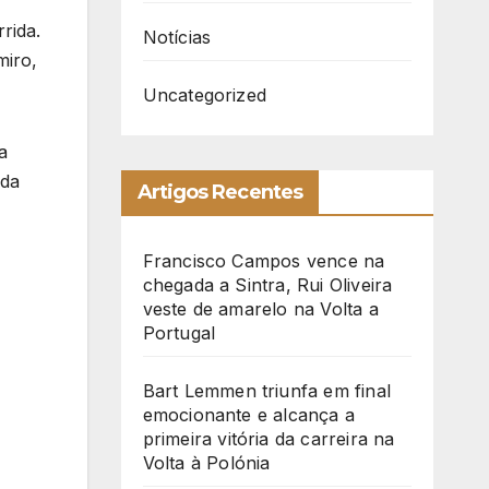
rida.
Notícias
miro,
Uncategorized
a
 da
Artigos Recentes
Francisco Campos vence na
chegada a Sintra, Rui Oliveira
veste de amarelo na Volta a
Portugal
Bart Lemmen triunfa em final
emocionante e alcança a
primeira vitória da carreira na
Volta à Polónia