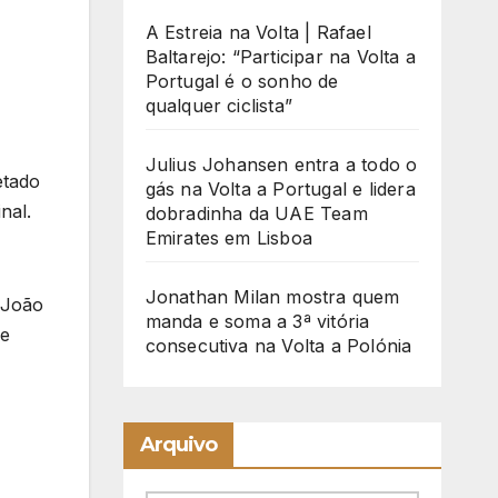
A Estreia na Volta | Rafael
Baltarejo: “Participar na Volta a
Portugal é o sonho de
qualquer ciclista”
Julius Johansen entra a todo o
etado
gás na Volta a Portugal e lidera
nal.
dobradinha da UAE Team
Emirates em Lisboa
Jonathan Milan mostra quem
 João
manda e soma a 3ª vitória
se
consecutiva na Volta a Polónia
Arquivo