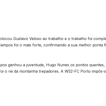
colocou Gustavo Veloso ao trabalho e o trabalho foi compl
Campos foi o mais forte, confirmando a sua melhor ponta fi
ampos ganhou a juventude, Hugo Nunes os pontos quentes,
 foi o rei da montanha trepadores. A W52-FC Porto impôs-