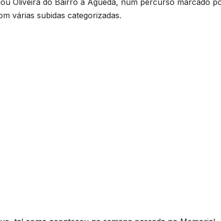
gou Oliveira do Bairro a Águeda, num percurso marcado p
m várias subidas categorizadas.