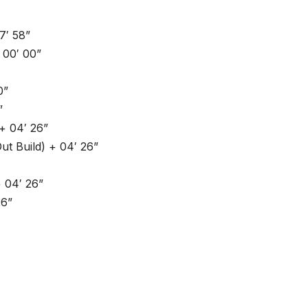
7′ 58”
 00′ 00”
0”
”
+ 04′ 26”
t Build) + 04′ 26”
 04′ 26”
26”