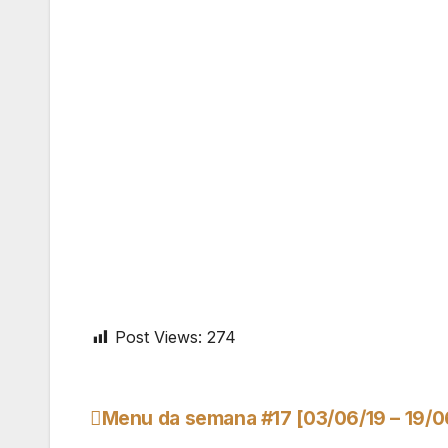
Post Views:
274
Menu da semana #17 [03/06/19 – 19/0
Navegação