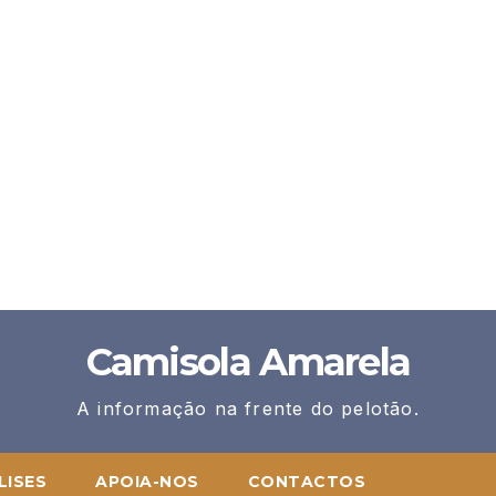
Camisola Amarela
A informação na frente do pelotão.
LISES
APOIA-NOS
CONTACTOS