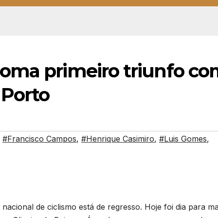
oma primeiro triunfo c
 Porto
,
#Francisco Campos
,
#Henrique Casimiro
,
#Luis Gomes
,
cional de ciclismo está de regresso. Hoje foi dia para ma