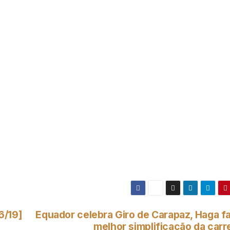
6/19]
Equador celebra Giro de Carapaz, Haga fa
melhor simplificação da carr