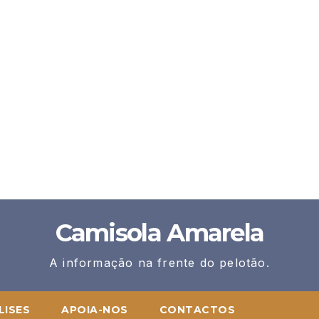
Camisola Amarela
A informação na frente do pelotão.
LISES
APOIA-NOS
CONTACTOS