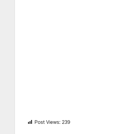
Post Views:
239