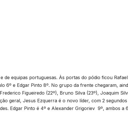
 e de equipas portuguesas. Às portas do pódio ficou Rafael
ulo 6º e Edgar Pinto 8º. No grupo da frente chegaram, aind
Frederico Figueiredo (22º), Bruno Silva (23º), Joaquim Sil
cação geral, Jesus Ezquerra é o novo líder, com 2 segundos
es. Edgar Pinto é 4º e Alexander Grigoriev 9º, ambos a 