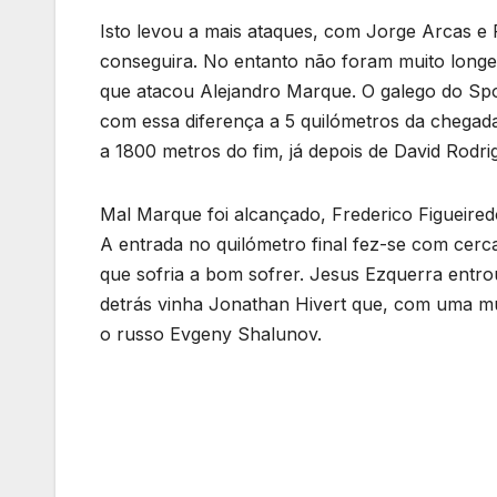
Isto levou a mais ataques, com Jorge Arcas e
conseguira. No entanto não foram muito longe 
que atacou Alejandro Marque. O galego do Spo
com essa diferença a 5 quilómetros da chegada 
a 1800 metros do fim, já depois de David Rodr
Mal Marque foi alcançado, Frederico Figueire
A entrada no quilómetro final fez-se com cerca
que sofria a bom sofrer. Jesus Ezquerra entrou 
detrás vinha Jonathan Hivert que, com uma mud
o russo Evgeny Shalunov.