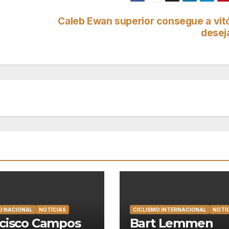
Caleb Ewan superior consegue a vitó
desej
O NACIONAL
NOTÍCIAS
CICLISMO INTERNACIONAL
NOTÍ
cisco Campos
Bart Lemmen