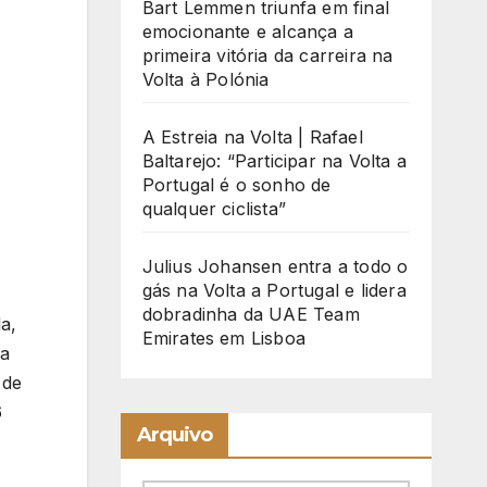
Bart Lemmen triunfa em final
emocionante e alcança a
primeira vitória da carreira na
Volta à Polónia
A Estreia na Volta | Rafael
Baltarejo: “Participar na Volta a
Portugal é o sonho de
qualquer ciclista”
Julius Johansen entra a todo o
gás na Volta a Portugal e lidera
dobradinha da UAE Team
a,
Emirates em Lisboa
va
 de
6
Arquivo