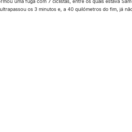
ormou uma fuga com 7 ciclistas, entre os quais estava Sam
trapassou os 3 minutos e, a 40 quilómetros do fim, já nã