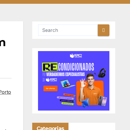
um
Porto
Categorias