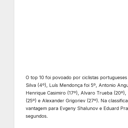
O top 10 foi povoado por ciclistas portugueses
Silva (4º), Luís Mendonça foi 5º, Antonio Ang
Henrique Casimiro (17º), Alvaro Trueba (20º), 
(25º) e Alexander Grigoriev (27º). Na classifi
vantagem para Evgeny Shalunov e Eduard Prad
segundos.