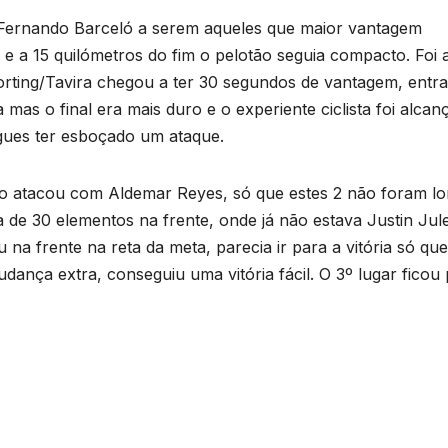
 Fernando Barceló a serem aqueles que maior vantagem
e a 15 quilómetros do fim o pelotão seguia compacto. Foi a
rting/Tavira chegou a ter 30 segundos de vantagem, entr
mas o final era mais duro e o experiente ciclista foi alcan
igues ter esboçado um ataque.
do atacou com Aldemar Reyes, só que estes 2 não foram lo
 de 30 elementos na frente, onde já não estava Justin Jul
na frente na reta da meta, parecia ir para a vitória só que
ança extra, conseguiu uma vitória fácil. O 3º lugar ficou