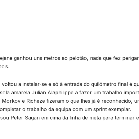
mejane ganhou uns metros ao pelotão, nada que fez perigar
ois.
voltou a instalar-se e só à entrada do quilómetro final é q
la amarela Julian Alaphilippe a fazer um trabalho impor
. Morkov e Richeze fizeram o que lhes já é reconhecido, 
 completar o trabalho da equipa com um sprint exemplar.
assou Peter Sagan em cima da linha de meta para terminar e