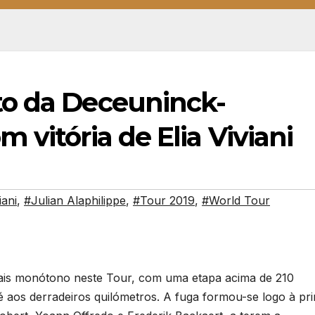
to da Deceuninck-
 vitória de Elia Viviani
iani
,
#Julian Alaphilippe
,
#Tour 2019
,
#World Tour
mais monótono neste Tour, com uma etapa acima de 210
 aos derradeiros quilómetros. A fuga formou-se logo à pri