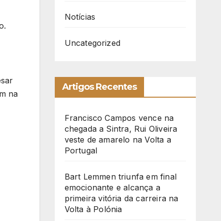
Notícias
o.
Uncategorized
esar
Artigos Recentes
am na
Francisco Campos vence na
chegada a Sintra, Rui Oliveira
veste de amarelo na Volta a
Portugal
Bart Lemmen triunfa em final
emocionante e alcança a
primeira vitória da carreira na
Volta à Polónia