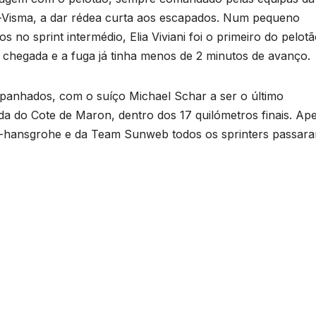
-Visma, a dar rédea curta aos escapados. Num pequeno
no sprint intermédio, Elia Viviani foi o primeiro do pelotã
 chegada e a fuga já tinha menos de 2 minutos de avanço.
apanhados, com o suíço Michael Schar a ser o último
da do Cote de Maron, dentro dos 17 quilómetros finais. Ap
ra-hansgrohe e da Team Sunweb todos os sprinters passar