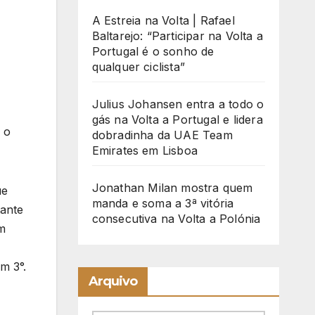
A Estreia na Volta | Rafael
Baltarejo: “Participar na Volta a
Portugal é o sonho de
qualquer ciclista”
Julius Johansen entra a todo o
gás na Volta a Portugal e lidera
 o
dobradinha da UAE Team
Emirates em Lisboa
Jonathan Milan mostra quem
ue
manda e soma a 3ª vitória
tante
consecutiva na Volta a Polónia
um
m 3°.
Arquivo