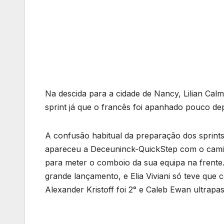
Na descida para a cidade de Nancy, Lilian Cal
sprint já que o francês foi apanhado pouco dep
A confusão habitual da preparação dos sprints 
apareceu a Deceuninck-QuickStep com o camiso
para meter o comboio da sua equipa na frente
grande lançamento, e Elia Viviani só teve que
Alexander Kristoff foi 2° e Caleb Ewan ultrap