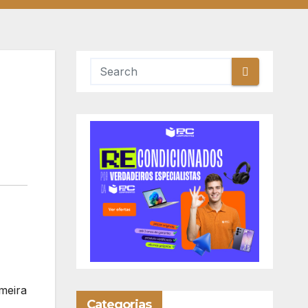
meira
Categorias