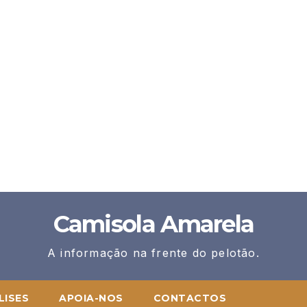
Camisola Amarela
A informação na frente do pelotão.
LISES
APOIA-NOS
CONTACTOS