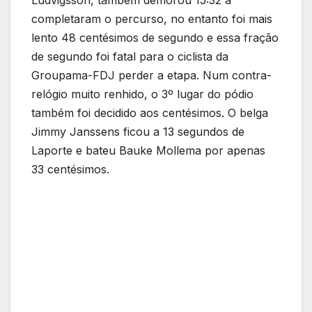
Ludvigsson, também demorou 15:32 a
completaram o percurso, no entanto foi mais
lento 48 centésimos de segundo e essa fração
de segundo foi fatal para o ciclista da
Groupama-FDJ perder a etapa. Num contra-
relógio muito renhido, o 3º lugar do pódio
também foi decidido aos centésimos. O belga
Jimmy Janssens ficou a 13 segundos de
Laporte e bateu Bauke Mollema por apenas
33 centésimos.