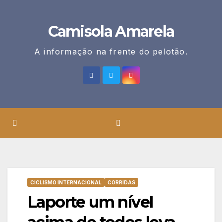
Skip
to
Camisola Amarela
content
A informação na frente do pelotão.
CICLISMO INTERNACIONAL
CORRIDAS
Laporte um nível