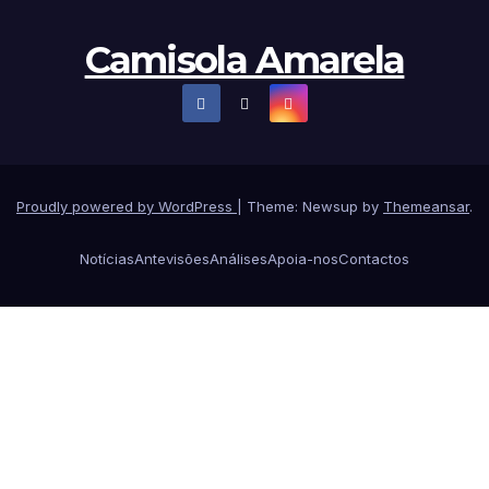
Camisola Amarela
Proudly powered by WordPress
|
Theme: Newsup by
Themeansar
.
Notícias
Antevisões
Análises
Apoia-nos
Contactos