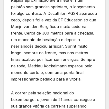
Rápida aproximação até à meta e, num
pelotão sem grandes sprinters, o lançamento
foi algo confuso. A Decathlon AG2R apareceu
cedo, depois foi a vez da EF Education só que
Marijn van den Berg ficou muito cedo na
frente. Cerca de 300 metros para a chegada,
um momento de hesitação e depois o
neerlanddês decidiu arriscar. Sprint muito
longo, sempre na frente, mas nos metros
finais acabou por ficar sem energias. Sempre
na roda, Mathieu Kockelmann esperou pelo
momento certo e, com uma ponta final
impressionante pedalou para a vitória.
A correr pela seleção nacional do
Luxemburgo, o jovem de 21 anos consegue a
sua grande vitória da carreira superando