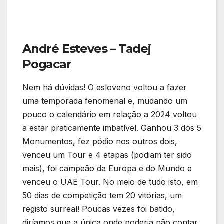
André Esteves – Tadej
Pogacar
Nem há dúvidas! O esloveno voltou a fazer
uma temporada fenomenal e, mudando um
pouco o calendário em relação a 2024 voltou
a estar praticamente imbatível. Ganhou 3 dos 5
Monumentos, fez pódio nos outros dois,
venceu um Tour e 4 etapas (podiam ter sido
mais), foi campeão da Europa e do Mundo e
venceu o UAE Tour. No meio de tudo isto, em
50 dias de competição tem 20 vitórias, um
registo surreal! Poucas vezes foi batido,
diríamos que a única onde poderia não contar