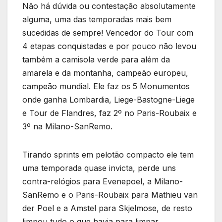
Não há dúvida ou contestação absolutamente
alguma, uma das temporadas mais bem
sucedidas de sempre! Vencedor do Tour com
4 etapas conquistadas e por pouco não levou
também a camisola verde para além da
amarela e da montanha, campeão europeu,
campeão mundial. Ele faz os 5 Monumentos
onde ganha Lombardia, Liege-Bastogne-Liege
e Tour de Flandres, faz 2º no Paris-Roubaix e
3º na Milano-SanRemo.
Tirando sprints em pelotão compacto ele tem
uma temporada quase invicta, perde uns
contra-relógios para Evenepoel, a Milano-
SanRemo e o Paris-Roubaix para Mathieu van
der Poel e a Amstel para Skjelmose, de resto
limpou tudo o que havia para limpar.