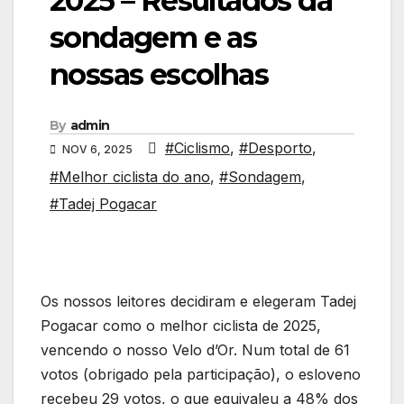
2025 – Resultados da
sondagem e as
nossas escolhas
By
admin
#Ciclismo
,
#Desporto
,
NOV 6, 2025
#Melhor ciclista do ano
,
#Sondagem
,
#Tadej Pogacar
Os nossos leitores decidiram e elegeram Tadej
Pogacar como o melhor ciclista de 2025,
vencendo o nosso Velo d’Or. Num total de 61
votos (obrigado pela participação), o esloveno
recebeu 29 votos, o que equivaleu a 48% dos