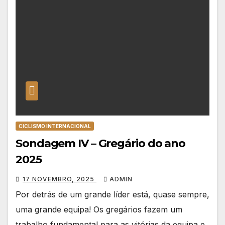
CICLISMO INTERNACIONAL
Sondagem IV – Gregário do ano
2025
17 NOVEMBRO, 2025
ADMIN
Por detrás de um grande líder está, quase sempre,
uma grande equipa! Os gregários fazem um
trabalho fundamental para as vitórias da equipa e,