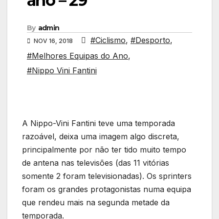
ano – 29ª
By
admin
#Ciclismo
,
#Desporto
,
NOV 16, 2018
#Melhores Equipas do Ano
,
#Nippo Vini Fantini
A Nippo-Vini Fantini teve uma temporada
razoável, deixa uma imagem algo discreta,
principalmente por não ter tido muito tempo
de antena nas televisões (das 11 vitórias
somente 2 foram televisionadas). Os sprinters
foram os grandes protagonistas numa equipa
que rendeu mais na segunda metade da
temporada.