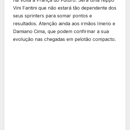
na Volta a França do Futuro. Será uma Nippo
Vini Fantini que não estará tão dependente dos
seus sprinters para somar pontos e
resultados. Atenção ainda aos irmãos Imerio e
Damiano Cima, que podem confirmar a sua
evolução nas chegadas em pelotão compacto.