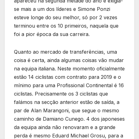
apareceu na segunda metade do ano e exigia-
se mais a um dos líderes e Simone Ponzi
esteve longe do seu melhor, só por 2 vezes
terminou entre os 10 primeiros, naquela que
foi a pior época da sua carreira.
Quanto ao mercado de transferências, uma
coisa é certa, ainda algumas coisas vão mudar
na equipa italiana. Neste momento oficialmente
estão 14 ciclistas com contrato para 2019 e o
mínimo para uma Profissional Continental é 16
ciclistas. Precisamente os 3 ciclistas que
falámos na secção anterior estão de saída, a
par de Alan Marangoni, que segue o mesmo
caminho de Damiano Cunego. 4 dos japoneses
da equipa ainda não renovaram e a grande
perda é mesmo Eduard Michael Grosu, para a