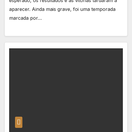
esperado, os resultados e as vitórias tardaram a
aparecer. Ainda mais grave, foi uma temporada
marcada por…