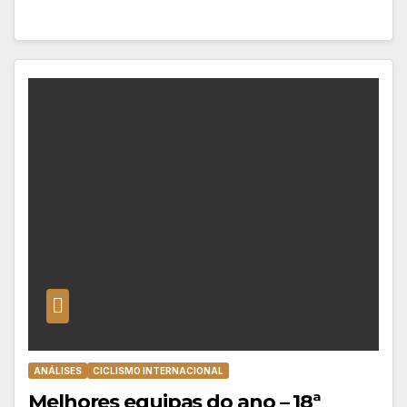
ANÁLISES
CICLISMO INTERNACIONAL
Melhores equipas do ano – 18ª