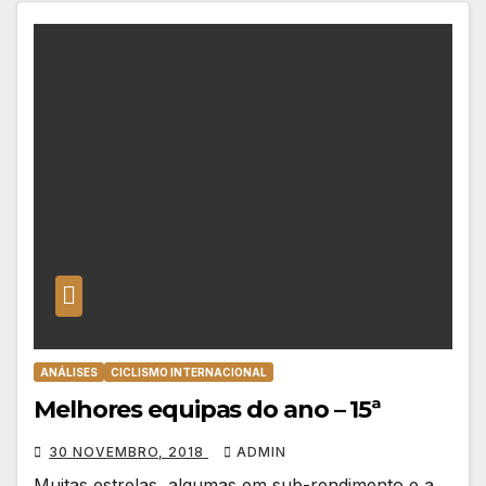
ANÁLISES
CICLISMO INTERNACIONAL
Melhores equipas do ano – 15ª
30 NOVEMBRO, 2018
ADMIN
Muitas estrelas, algumas em sub-rendimento e a