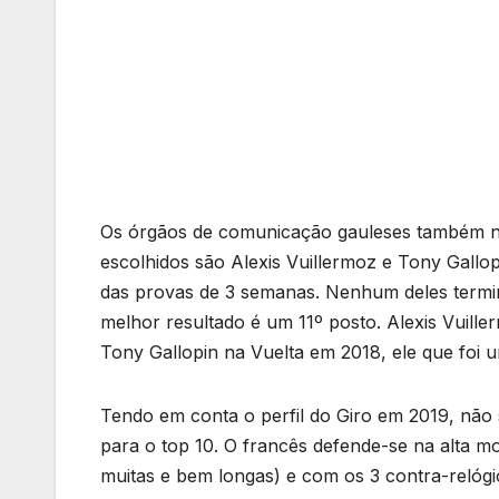
Os órgãos de comunicação gauleses também not
escolhidos são Alexis Vuillermoz e Tony Gallo
das provas de 3 semanas. Nenhum deles termi
melhor resultado é um 11º posto. Alexis Vuill
Tony Gallopin na Vuelta em 2018, ele que foi
Tendo em conta o perfil do Giro em 2019, não
para o top 10. O francês defende-se na alta 
muitas e bem longas) e com os 3 contra-relógi