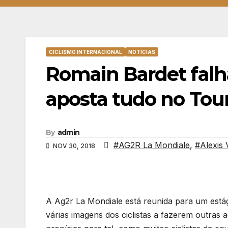
CICLISMO INTERNACIONAL
NOTÍCIAS
Romain Bardet falh
aposta tudo no Tou
By
admin
#AG2R La Mondiale
,
#Alexis 
NOV 30, 2018
A Ag2r La Mondiale está reunida para um está
várias imagens dos ciclistas a fazerem outras