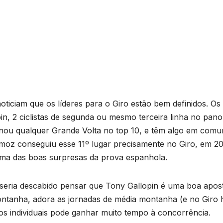
iciam que os líderes para o Giro estão bem definidos. Os
pin, 2 ciclistas de segunda ou mesmo terceira linha no pan
nou qualquer Grande Volta no top 10, e têm algo em comu
ermoz conseguiu esse 11º lugar precisamente no Giro, em 20
 uma das boas surpresas da prova espanhola.
 seria descabido pensar que Tony Gallopin é uma boa apos
montanha, adora as jornadas de média montanha (e no Giro 
os individuais pode ganhar muito tempo à concorrência.