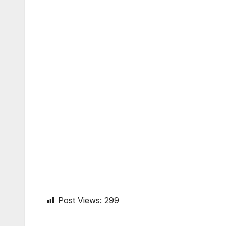
Post Views:
299