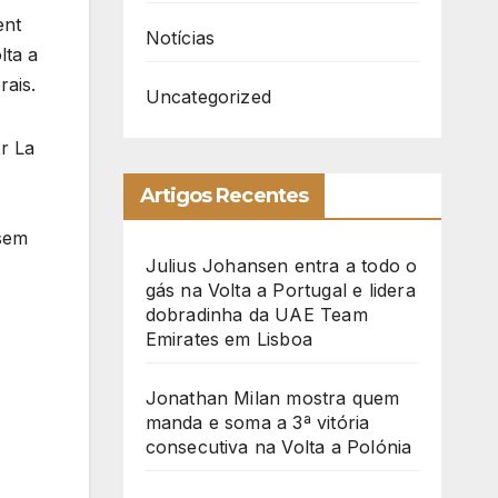
ent
Notícias
lta a
rais.
Uncategorized
r La
Artigos Recentes
 sem
Julius Johansen entra a todo o
gás na Volta a Portugal e lidera
dobradinha da UAE Team
Emirates em Lisboa
Jonathan Milan mostra quem
manda e soma a 3ª vitória
consecutiva na Volta a Polónia