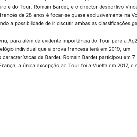
iro e do Tour, Romain Bardet, e o director desportivo Vinc
francês de 28 anos é focar-se quase exclusivamente na Vo
do a possibilidade de ir discutir ambas as classificações ge
enu, para além da evidente importância do Tour para a Ag2
elógio individual que a prova francesa terá em 2019, um
 características de Bardet. Romain Bardet participou em 7
França, a única excepção ao Tour foi a Vuelta em 2017, e