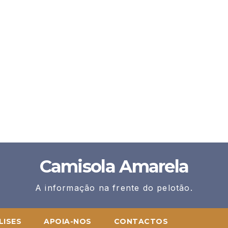
Camisola Amarela
A informação na frente do pelotão.
LISES
APOIA-NOS
CONTACTOS