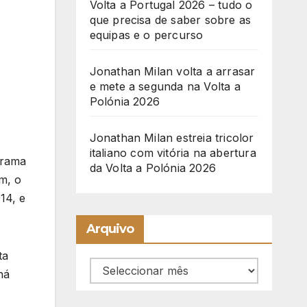
Volta a Portugal 2026 – tudo o
que precisa de saber sobre as
equipas e o percurso
Jonathan Milan volta a arrasar
e mete a segunda na Volta a
Polónia 2026
Jonathan Milan estreia tricolor
italiano com vitória na abertura
orama
da Volta a Polónia 2026
m, o
14, e
Arquivo
ta
Arquivo
há