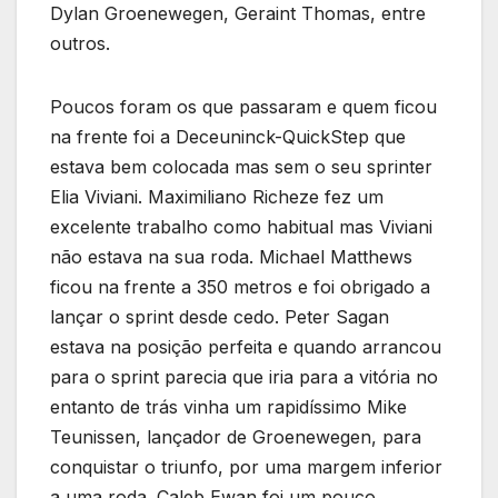
Dylan Groenewegen, Geraint Thomas, entre
outros.
Poucos foram os que passaram e quem ficou
na frente foi a Deceuninck-QuickStep que
estava bem colocada mas sem o seu sprinter
Elia Viviani. Maximiliano Richeze fez um
excelente trabalho como habitual mas Viviani
não estava na sua roda. Michael Matthews
ficou na frente a 350 metros e foi obrigado a
lançar o sprint desde cedo. Peter Sagan
estava na posição perfeita e quando arrancou
para o sprint parecia que iria para a vitória no
entanto de trás vinha um rapidíssimo Mike
Teunissen, lançador de Groenewegen, para
conquistar o triunfo, por uma margem inferior
a uma roda. Caleb Ewan foi um pouco