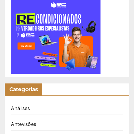
Categorias
Análises
Antevisões