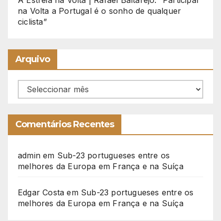
A Estreia na Volta | Rafael Baltarejo: “Participar
na Volta a Portugal é o sonho de qualquer
ciclista”
Arquivo
Arquivo
Comentários Recentes
admin
em
Sub-23 portugueses entre os
melhores da Europa em França e na Suíça
Edgar Costa
em
Sub-23 portugueses entre os
melhores da Europa em França e na Suíça