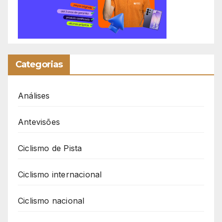
Categorias
Análises
Antevisões
Ciclismo de Pista
Ciclismo internacional
Ciclismo nacional