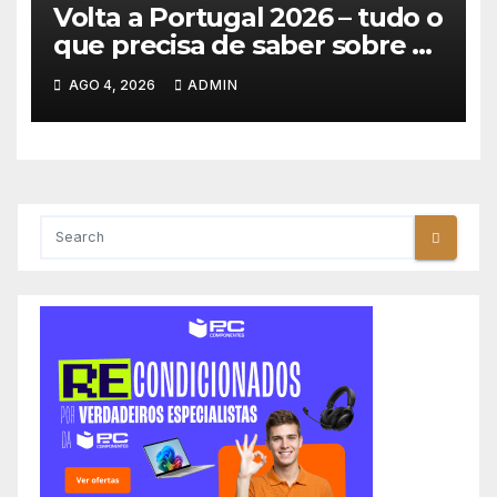
Volta a Portugal 2026 – tudo o
que precisa de saber sobre as
equipas e o percurso
AGO 4, 2026
ADMIN