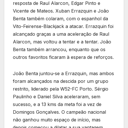
resposta de Raul Alarcon, Edgar Pinto e
Vicente de Mateos. Xuban Errazquin e João
Benta também colaram, com o espanhol da
Vito-Feirense-Blackjack a atacar. Errazquin foi
alcançado graças a uma aceleração de Raul
Alarcon, mas voltou a tentar e a tentar. João
Benta também arrancou, enquanto que os
outros favoritos ficaram à espera de reforços.
João Benta juntou-se a Errazquin, mas ambos
foram alcançados na descida por um grupo
restrito, liderado pela W52-FC Porto. Sérgio
Paulinho e Daniel Silva aceleraram, sem
sucesso, e a 13 kms da meta foi a vez de
Domingos Gonçalves. O campeão nacional
não ganhou muito espaço de início, mas
depois começou a dilatar a sua vantagem,