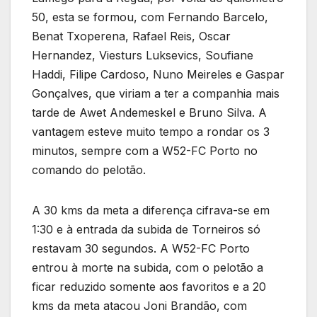
50, esta se formou, com Fernando Barcelo,
Benat Txoperena, Rafael Reis, Oscar
Hernandez, Viesturs Luksevics, Soufiane
Haddi, Filipe Cardoso, Nuno Meireles e Gaspar
Gonçalves, que viriam a ter a companhia mais
tarde de Awet Andemeskel e Bruno Silva. A
vantagem esteve muito tempo a rondar os 3
minutos, sempre com a W52-FC Porto no
comando do pelotão.
A 30 kms da meta a diferença cifrava-se em
1:30 e à entrada da subida de Torneiros só
restavam 30 segundos. A W52-FC Porto
entrou à morte na subida, com o pelotão a
ficar reduzido somente aos favoritos e a 20
kms da meta atacou Joni Brandão, com