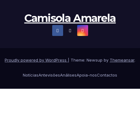
Camisola Amarela
Proudly powered by WordPress
|
Theme: Newsup by
Themeansar
.
Notícias
Antevisões
Análises
Apoia-nos
Contactos