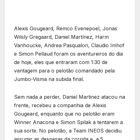
Alexis Gougeard, Remco Evenepoel, Jonas
Wilsly Gregaard, Daniel Martínez, Harm
Vanhoucke, Andrea Pasqualon, Claudio Imhof
e Simon Pellaud foram os aventureiros do dia
de hoje, eles que entraram com 1:30 de
vantagem para o pelotão comandado pela
Jumbo-Visma na subida final.
Sem nada a perder, Daniel Martinez atacou na
frente, recebeu a companhia de Alexis
Gougeard, enquanto que no pelotão eram
Winner Anacona e Simon Spilak a tentarem a
sua sorte. No pelotão, a Team INEOS decidiu
assumir as despesas da corrida e, a 5