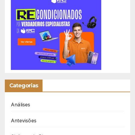
Categorias
Análises
Antevisões