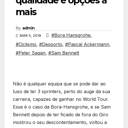
qualidade e opções a
mais
By
admin
#Bora Hansgrohe
,
MAR 5, 2019
#Ciclismo
,
#Desporto
,
#Pascal Ackermann
,
#Peter Sagan
,
#Sam Bennett
Não é qualquer equipa que se pode dar ao
luxo de ter 3 sprinters, perto do auge da sua
carreira, capazes de ganhar no World Tour.
Esse é o caso da Bora-Hansgrohe, e se Sam
Bennett depois de ter ficado de fora do Giro
mostrou o seu descontentamento, voltou a