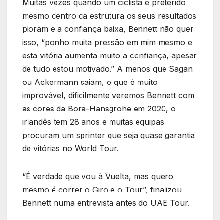
Muitas vezes quando um ciclista é preterido
mesmo dentro da estrutura os seus resultados
pioram e a confiança baixa, Bennett não quer
isso, “ponho muita pressão em mim mesmo e
esta vitória aumenta muito a confiança, apesar
de tudo estou motivado.” A menos que Sagan
ou Ackermann saiam, o que é muito
improvável, dificilmente veremos Bennett com
as cores da Bora-Hansgrohe em 2020, o
irlandês tem 28 anos e muitas equipas
procuram um sprinter que seja quase garantia
de vitórias no World Tour.
“É verdade que vou à Vuelta, mas quero
mesmo é correr o Giro e o Tour”, finalizou
Bennett numa entrevista antes do UAE Tour.