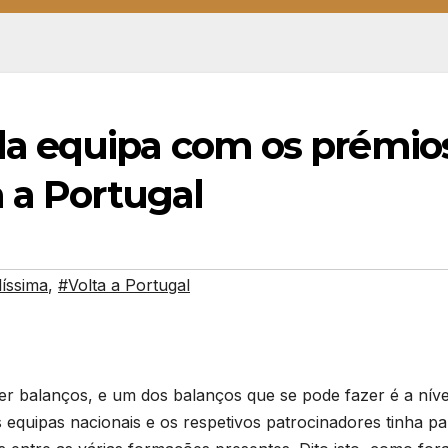
a equipa com os prémio
 a Portugal
íssima
,
#Volta a Portugal
zer balanços, e um dos balanços que se pode fazer é a níve
s equipas nacionais e os respetivos patrocinadores tinha pa