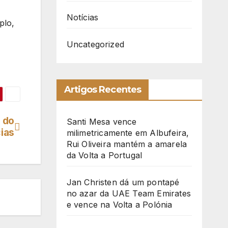
Notícias
plo,
Uncategorized
Artigos Recentes
 do
Santi Mesa vence
ias
milimetricamente em Albufeira,
Rui Oliveira mantém a amarela
da Volta a Portugal
Jan Christen dá um pontapé
no azar da UAE Team Emirates
e vence na Volta a Polónia