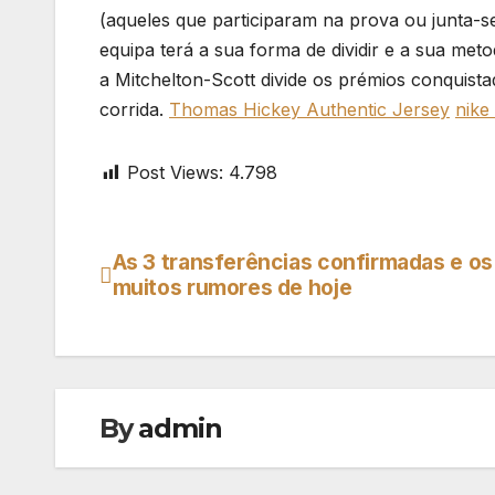
(aqueles que participaram na prova ou junta-se 
equipa terá a sua forma de dividir e a sua met
a Mitchelton-Scott divide os prémios conquista
corrida.
Thomas Hickey Authentic Jersey
nike
Post Views:
4.798
As 3 transferências confirmadas e os
Navegação
muitos rumores de hoje
de
artigos
By
admin