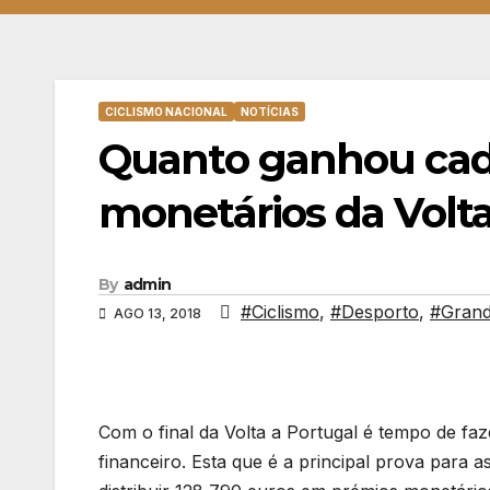
CICLISMO NACIONAL
NOTÍCIAS
Quanto ganhou cad
monetários da Volta
By
admin
#Ciclismo
,
#Desporto
,
#Grand
AGO 13, 2018
Com o final da Volta a Portugal é tempo de fa
financeiro. Esta que é a principal prova para a