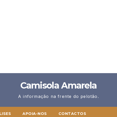
Camisola Amarela
A informação na frente do pelotão.
LISES
APOIA-NOS
CONTACTOS