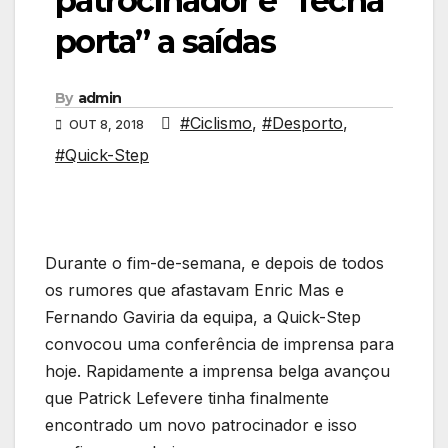
patrocinador e “fecha
porta” a saídas
By
admin
#Ciclismo
,
#Desporto
,
OUT 8, 2018
#Quick-Step
Durante o fim-de-semana, e depois de todos
os rumores que afastavam Enric Mas e
Fernando Gaviria da equipa, a Quick-Step
convocou uma conferência de imprensa para
hoje. Rapidamente a imprensa belga avançou
que Patrick Lefevere tinha finalmente
encontrado um novo patrocinador e isso