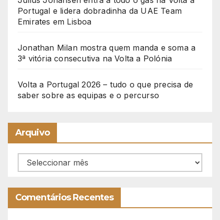
Julius Johansen entra a todo o gás na Volta a
Portugal e lidera dobradinha da UAE Team
Emirates em Lisboa
Jonathan Milan mostra quem manda e soma a
3ª vitória consecutiva na Volta a Polónia
Volta a Portugal 2026 – tudo o que precisa de
saber sobre as equipas e o percurso
Arquivo
Arquivo
Comentários Recentes