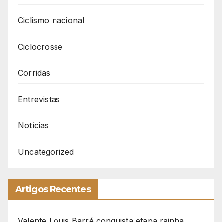
Ciclismo nacional
Ciclocrosse
Corridas
Entrevistas
Notícias
Uncategorized
Artigos Recentes
Valente Louis Barré conquista etapa rainha,