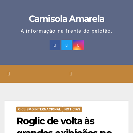
Skip
to
Camisola Amarela
content
A informação na frente do pelotão.
CICLISMO INTERNACIONAL
NOTÍCIAS
Roglic de volta às