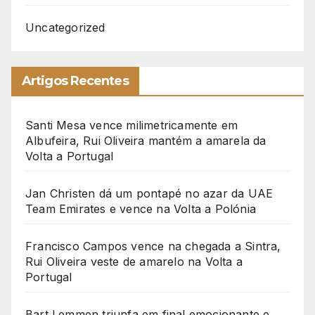
Uncategorized
Artigos Recentes
Santi Mesa vence milimetricamente em
Albufeira, Rui Oliveira mantém a amarela da
Volta a Portugal
Jan Christen dá um pontapé no azar da UAE
Team Emirates e vence na Volta a Polónia
Francisco Campos vence na chegada a Sintra,
Rui Oliveira veste de amarelo na Volta a
Portugal
Bart Lemmen triunfa em final emocionante e