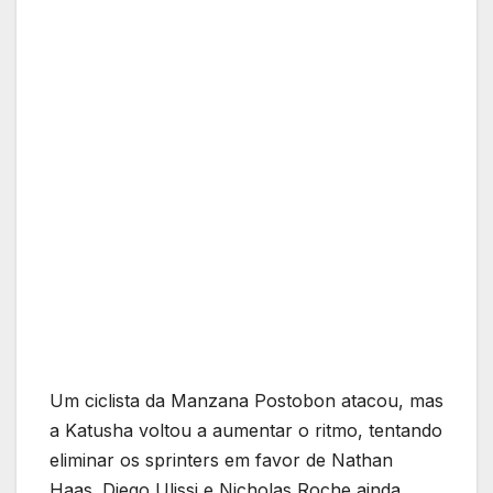
Um ciclista da Manzana Postobon atacou, mas
a Katusha voltou a aumentar o ritmo, tentando
eliminar os sprinters em favor de Nathan
Haas. Diego Ulissi e Nicholas Roche ainda