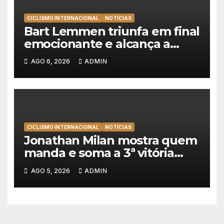
CICLISMO INTERNACIONAL
NOTÍCIAS
Bart Lemmen triunfa em final
emocionante e alcança a
primeira vitória da carreira na
AGO 6, 2026
ADMIN
Volta à Polónia
CICLISMO INTERNACIONAL
NOTÍCIAS
Jonathan Milan mostra quem
manda e soma a 3ª vitória
consecutiva na Volta a
AGO 5, 2026
ADMIN
Polónia