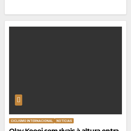
CICLISMO INTERNACIONAL
NOTÍCIAS
Olav Koooj sem rivais à altura entra