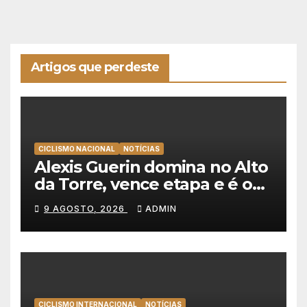
Artigos que perdeste
CICLISMO NACIONAL
NOTÍCIAS
Alexis Guerin domina no Alto
da Torre, vence etapa e é o
novo líder da Volta a
9 AGOSTO, 2026
ADMIN
Portugal 2026!
CICLISMO INTERNACIONAL
NOTÍCIAS