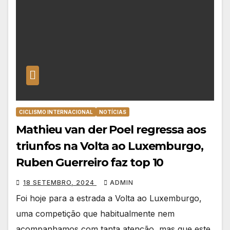
CICLISMO INTERNACIONAL
NOTÍCIAS
Mathieu van der Poel regressa aos
triunfos na Volta ao Luxemburgo,
Ruben Guerreiro faz top 10
18 SETEMBRO, 2024
ADMIN
Foi hoje para a estrada a Volta ao Luxemburgo,
uma competição que habitualmente nem
acompanhamos com tanta atenção, mas que este