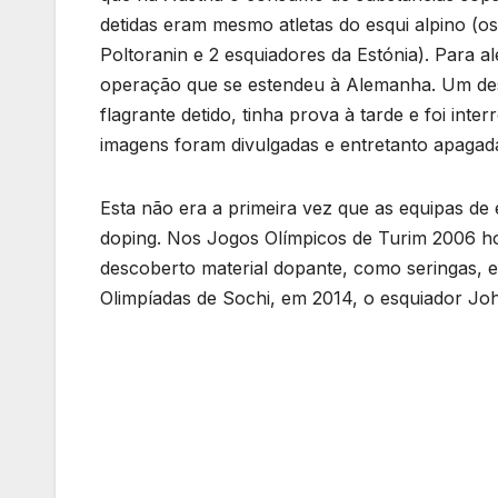
detidas eram mesmo atletas do esqui alpino (
Poltoranin e 2 esquiadores da Estónia). Para 
operação que se estendeu à Alemanha. Um de
flagrante detido, tinha prova à tarde e foi i
imagens foram divulgadas e entretanto apagadas
Esta não era a primeira vez que as equipas de
doping. Nos Jogos Olímpicos de Turim 2006 hou
descoberto material dopante, como seringas,
Olimpíadas de Sochi, em 2014, o esquiador Jo