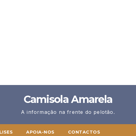
Camisola Amarela
A informação na frente do pelotão.
LISES
APOIA-NOS
CONTACTOS