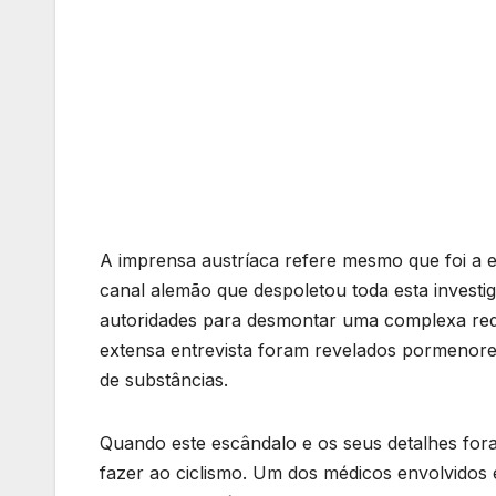
A imprensa austríaca refere mesmo que foi a 
canal alemão que despoletou toda esta investi
autoridades para desmontar uma complexa red
extensa entrevista foram revelados pormenor
de substâncias.
Quando este escândalo e os seus detalhes for
fazer ao ciclismo. Um dos médicos envolvidos 