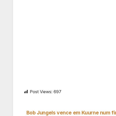
Post Views:
697
Bob Jungels vence em Kuurne num fi
Navegação