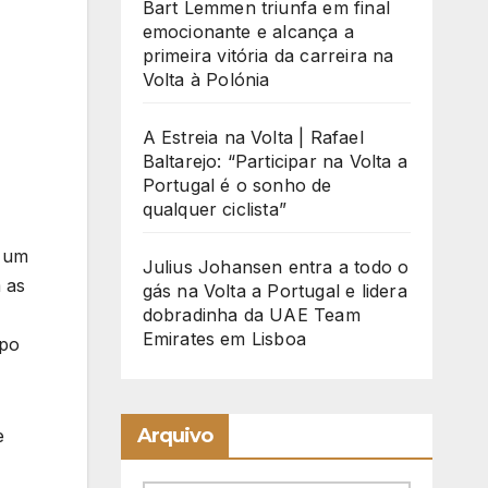
Bart Lemmen triunfa em final
emocionante e alcança a
primeira vitória da carreira na
Volta à Polónia
A Estreia na Volta | Rafael
Baltarejo: “Participar na Volta a
Portugal é o sonho de
qualquer ciclista”
a um
Julius Johansen entra a todo o
 as
gás na Volta a Portugal e lidera
dobradinha da UAE Team
Emirates em Lisboa
ipo
Arquivo
e