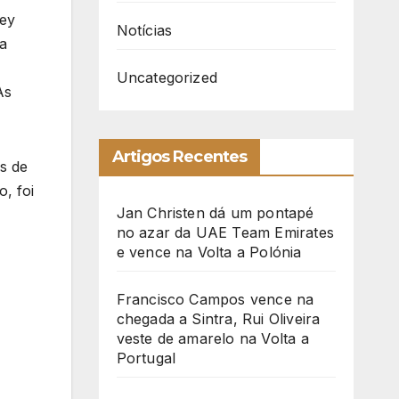
xey
Notícias
ma
Uncategorized
As
Artigos Recentes
s de
, foi
Jan Christen dá um pontapé
no azar da UAE Team Emirates
e vence na Volta a Polónia
Francisco Campos vence na
chegada a Sintra, Rui Oliveira
veste de amarelo na Volta a
Portugal