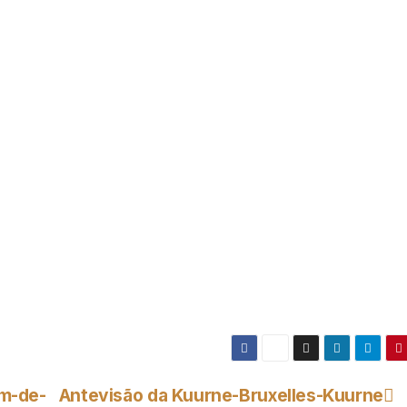
m-de-
Antevisão da Kuurne-Bruxelles-Kuurne