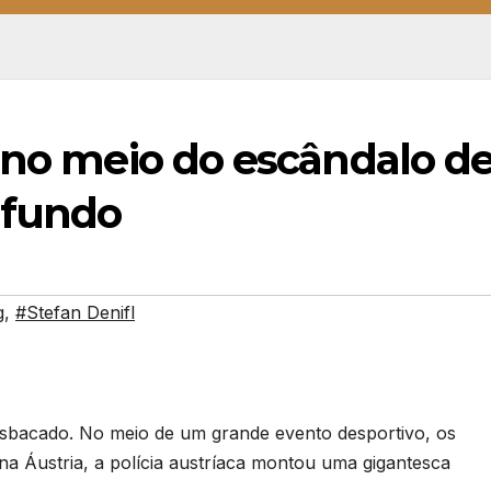
 no meio do escândalo d
 fundo
g
,
#Stefan Denifl
bacado. No meio de um grande evento desportivo, os
 Áustria, a polícia austríaca montou uma gigantesca