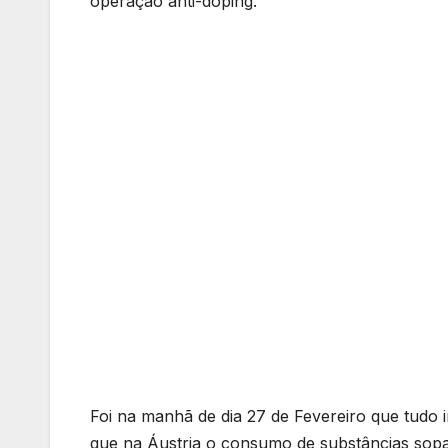
operação anti-doping.
Foi na manhã de dia 27 de Fevereiro que tudo 
que na Áustria o consumo de substâncias sopa