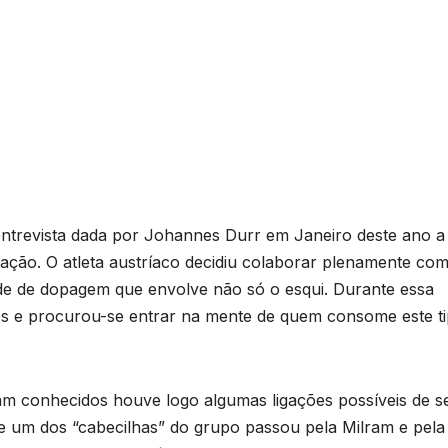
entrevista dada por Johannes Durr em Janeiro deste ano 
gação. O atleta austríaco decidiu colaborar plenamente com
e de dopagem que envolve não só o esqui. Durante essa
es e procurou-se entrar na mente de quem consome este t
am conhecidos houve logo algumas ligações possíveis de s
e um dos “cabecilhas” do grupo passou pela Milram e pela