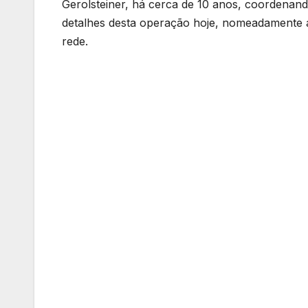
Gerolsteiner, há cerca de 10 anos, coordenan
detalhes desta operação hoje, nomeadamente a
rede.