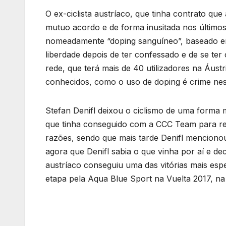
O ex-ciclista austríaco, que tinha contrato qu
mutuo acordo e de forma inusitada nos últimos
nomeadamente “doping sanguíneo”, baseado em
liberdade depois de ter confessado e de se t
rede, que terá mais de 40 utilizadores na Áus
conhecidos, como o uso de doping é crime neste
Stefan Denifl deixou o ciclismo de uma forma 
que tinha conseguido com a CCC Team para reg
razões, sendo que mais tarde Denifl mencionou
agora que Denifl sabia o que vinha por aí e d
austríaco conseguiu uma das vitórias mais es
etapa pela Aqua Blue Sport na Vuelta 2017, na