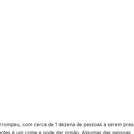
irrompeu, com cerca de 1 dezena de pessoas a serem presa
ntes é um crime e pode dar prisão. Algumas das pessoas