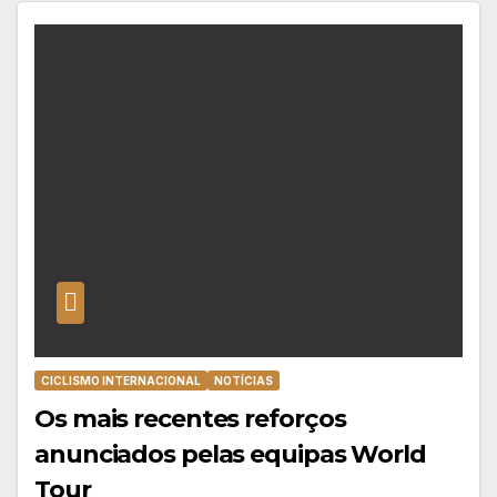
CICLISMO INTERNACIONAL
NOTÍCIAS
Os mais recentes reforços
anunciados pelas equipas World
Tour