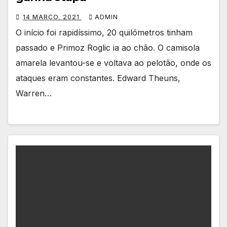
14 MARÇO, 2021
ADMIN
O início foi rapidíssimo, 20 quilómetros tinham
passado e Primoz Roglic ia ao chão. O camisola
amarela levantou-se e voltava ao pelotão, onde os
ataques eram constantes. Edward Theuns,
Warren…