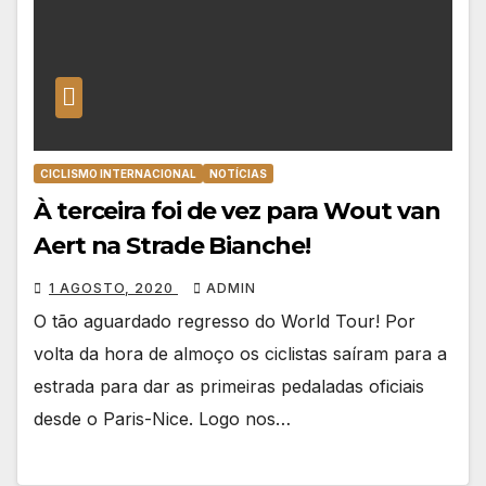
CICLISMO INTERNACIONAL
NOTÍCIAS
À terceira foi de vez para Wout van
Aert na Strade Bianche!
1 AGOSTO, 2020
ADMIN
O tão aguardado regresso do World Tour! Por
volta da hora de almoço os ciclistas saíram para a
estrada para dar as primeiras pedaladas oficiais
desde o Paris-Nice. Logo nos…