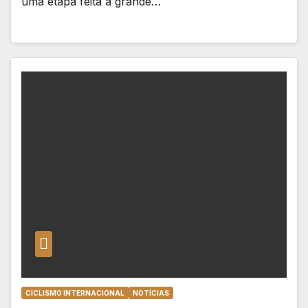
uma etapa feita a grande…
CICLISMO INTERNACIONAL
NOTÍCIAS