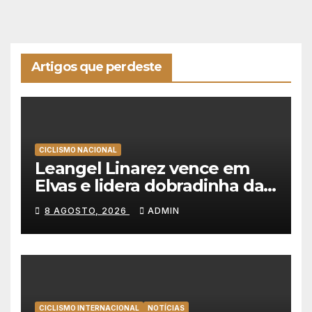
Artigos que perdeste
CICLISMO NACIONAL
Leangel Linarez vence em
Elvas e lidera dobradinha da
Tavfer-Ovos Matinados-
8 AGOSTO, 2026
ADMIN
Mortágua
CICLISMO INTERNACIONAL
NOTÍCIAS