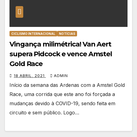
CICLISMO INTERNACIONAL
NOTÍCIAS
Vingança milimétrica! Van Aert
supera Pidcock e vence Amstel
Gold Race
18 ABRIL, 2021
ADMIN
Início da semana das Ardenas com a Amstel Gold
Race, uma corrida que este ano foi forçada a
mudanças devido à COVID-19, sendo feita em
circuito e sem público. Logo…