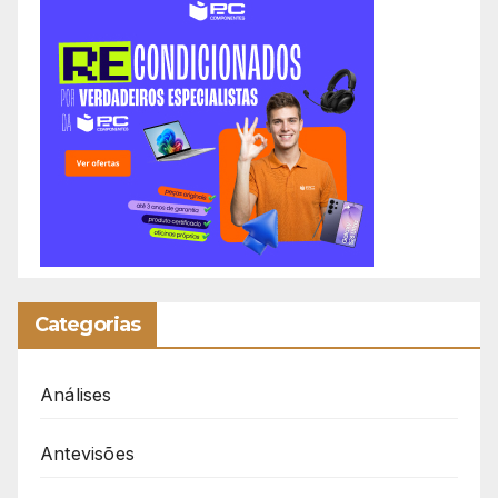
Categorias
Análises
Antevisões