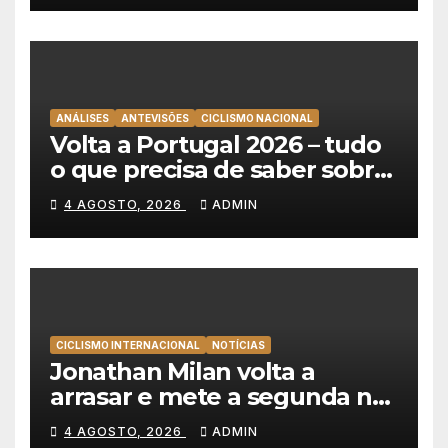
ANÁLISES
ANTEVISÕES
CICLISMO NACIONAL
Volta a Portugal 2026 – tudo
o que precisa de saber sobre
as equipas e o percurso
4 AGOSTO, 2026
ADMIN
CICLISMO INTERNACIONAL
NOTÍCIAS
Jonathan Milan volta a
arrasar e mete a segunda na
Volta a Polónia 2026
4 AGOSTO, 2026
ADMIN