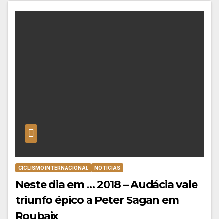
CICLISMO INTERNACIONAL
NOTÍCIAS
Neste dia em … 2018 – Audácia vale
triunfo épico a Peter Sagan em
Roubaix