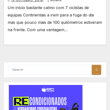
13 OUTUBRO, 2019
ADMIN
Um início bastante calmo com 7 ciclistas de
equipas Continentais a irem para a fuga do dia
mas que pouco mais de 100 quilómetros estiveram
na frente. Com uma vantagem…