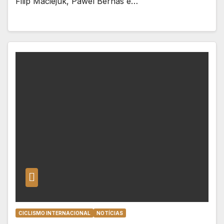
Filip Maciejuk, Pawel Bernas e…
CICLISMO INTERNACIONAL
NOTÍCIAS