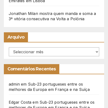
Emirates em Lisboa
Jonathan Milan mostra quem manda e soma a
3ª vitória consecutiva na Volta a Polónia
Arquivo
Arquivo
Comentários Recentes
admin
em
Sub-23 portugueses entre os
melhores da Europa em França e na Suíça
Edgar Costa
em
Sub-23 portugueses entre os
melhores da Europa em França e na Suíça