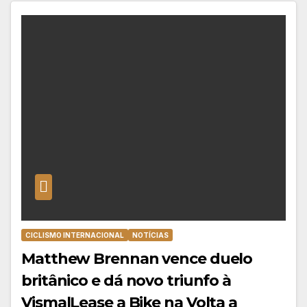
CICLISMO INTERNACIONAL
NOTÍCIAS
Matthew Brennan vence duelo
britânico e dá novo triunfo à
Visma|Lease a Bike na Volta a