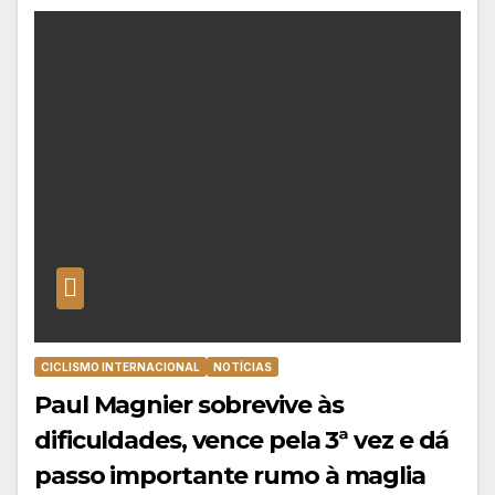
CICLISMO INTERNACIONAL
NOTÍCIAS
Paul Magnier sobrevive às
dificuldades, vence pela 3ª vez e dá
passo importante rumo à maglia