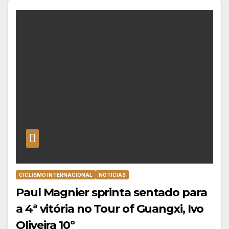
CICLISMO INTERNACIONAL
NOTÍCIAS
Paul Magnier sprinta sentado para
a 4ª vitória no Tour of Guangxi, Ivo
Oliveira 10º