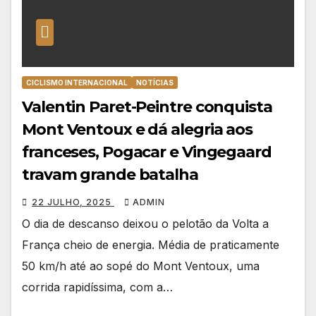
CICLISMO INTERNACIONAL
NOTÍCIAS
Valentin Paret-Peintre conquista
Mont Ventoux e dá alegria aos
franceses, Pogacar e Vingegaard
travam grande batalha
22 JULHO, 2025
ADMIN
O dia de descanso deixou o pelotão da Volta a
França cheio de energia. Média de praticamente
50 km/h até ao sopé do Mont Ventoux, uma
corrida rapidíssima, com a…