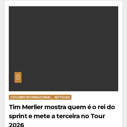
CICLISMO INTERNACIONAL
NOTÍCIAS
Tim Merlier mostra quem é o rei do
sprint e mete a terceira no Tour
2026