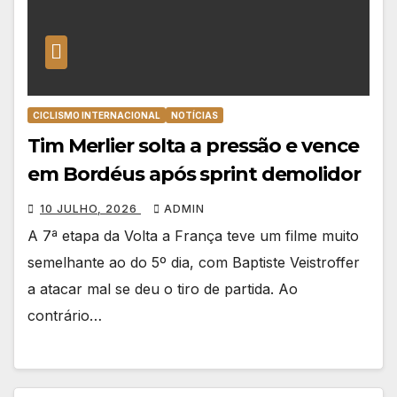
CICLISMO INTERNACIONAL
NOTÍCIAS
Tim Merlier solta a pressão e vence
em Bordéus após sprint demolidor
10 JULHO, 2026
ADMIN
A 7ª etapa da Volta a França teve um filme muito
semelhante ao do 5º dia, com Baptiste Veistroffer
a atacar mal se deu o tiro de partida. Ao
contrário…