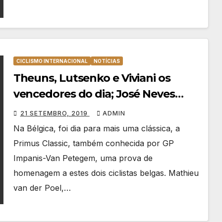
CICLISMO INTERNACIONAL
NOTÍCIAS
Theuns, Lutsenko e Viviani os
vencedores do dia; José Neves
brilha na China
21 SETEMBRO, 2019
ADMIN
Na Bélgica, foi dia para mais uma clássica, a
Primus Classic, também conhecida por GP
Impanis-Van Petegem, uma prova de
homenagem a estes dois ciclistas belgas. Mathieu
van der Poel,…