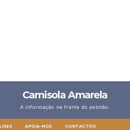
Camisola Amarela
A informação na frente do pelotão.
LISES
APOIA-NOS
CONTACTOS